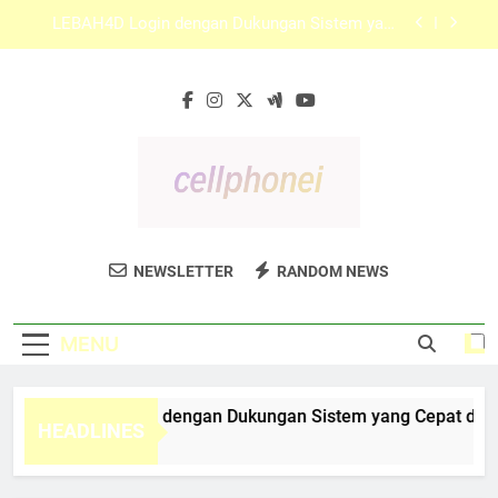
Skip
Login KAYA787 dengan Dukungan Sistem yang
to
Cepat dan Terarah di Berbagai Perangkat
content
Panduan Mengaktifkan JavaScript agar KAYA787
Login Berjalan Lancar dan Responsif
EDWINSLOT Login dengan Dukungan Sistem yang
Cepat dan Terarah
LEBAH4D Login dengan Dukungan Sistem yang
Cepat dan Terarah di Berbagai Perangkat
Login KAYA787 dengan Dukungan Sistem yang
Cepat dan Terarah di Berbagai Perangkat
Cell Phone I
Dapatkan Tips Dan Ulasan Produk Ponsel
Panduan Mengaktifkan JavaScript agar KAYA787
NEWSLETTER
RANDOM NEWS
Login Berjalan Lancar dan Responsif
Terbaik Di Cell Phone I. Panduan Untuk
Pembelian Ponsel Cerdas.
MENU
WINSLOT Login dengan Dukungan Sistem yang Cepat dan Ter
HEADLINES
Weeks Ago