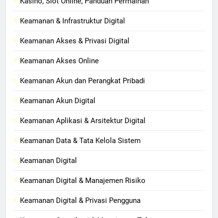
Kasino, Slot Online, Panduan Permainan
Keamanan & Infrastruktur Digital
Keamanan Akses & Privasi Digital
Keamanan Akses Online
Keamanan Akun dan Perangkat Pribadi
Keamanan Akun Digital
Keamanan Aplikasi & Arsitektur Digital
Keamanan Data & Tata Kelola Sistem
Keamanan Digital
Keamanan Digital & Manajemen Risiko
Keamanan Digital & Privasi Pengguna