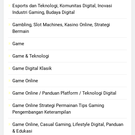
Esports dan Teknologi, Komunitas Digital, Inovasi
Industri Gaming, Budaya Digital
Gambling, Slot Machines, Kasino Online, Strategi
Bermain
Game
Game & Teknologi
Game Digital Klasik
Game Online
Game Online / Panduan Platform / Teknologi Digital
Game Online Strategi Permainan Tips Gaming
Pengembangan Keterampilan
Game Online, Casual Gaming, Lifestyle Digital, Panduan
& Edukasi