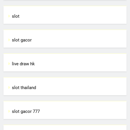
slot
slot gacor
live draw hk
slot thailand
slot gacor 777