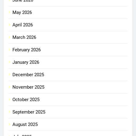
May 2026
April 2026
March 2026
February 2026
January 2026
December 2025
November 2025
October 2025
September 2025
August 2025