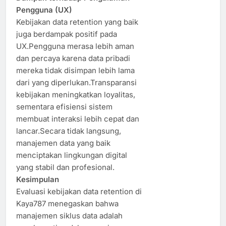
Pengguna (UX)
Kebijakan data retention yang baik
juga berdampak positif pada
UX.Pengguna merasa lebih aman
dan percaya karena data pribadi
mereka tidak disimpan lebih lama
dari yang diperlukan.Transparansi
kebijakan meningkatkan loyalitas,
sementara efisiensi sistem
membuat interaksi lebih cepat dan
lancar.Secara tidak langsung,
manajemen data yang baik
menciptakan lingkungan digital
yang stabil dan profesional.
Kesimpulan
Evaluasi kebijakan data retention di
Kaya787 menegaskan bahwa
manajemen siklus data adalah