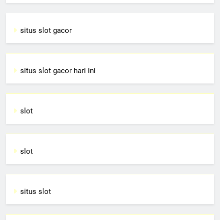
situs slot gacor
situs slot gacor hari ini
slot
slot
situs slot