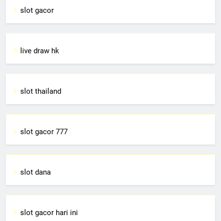
slot gacor
live draw hk
slot thailand
slot gacor 777
slot dana
slot gacor hari ini