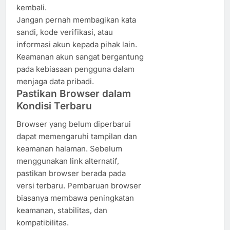
kembali.
Jangan pernah membagikan kata
sandi, kode verifikasi, atau
informasi akun kepada pihak lain.
Keamanan akun sangat bergantung
pada kebiasaan pengguna dalam
menjaga data pribadi.
Pastikan Browser dalam
Kondisi Terbaru
Browser yang belum diperbarui
dapat memengaruhi tampilan dan
keamanan halaman. Sebelum
menggunakan link alternatif,
pastikan browser berada pada
versi terbaru. Pembaruan browser
biasanya membawa peningkatan
keamanan, stabilitas, dan
kompatibilitas.