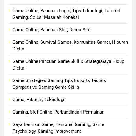
Game Online, Panduan Login, Tips Teknologi, Tutorial
Gaming, Solusi Masalah Koneksi
Game Online, Panduan Slot, Demo Slot
Game Online, Survival Games, Komunitas Gamer, Hiburan
Digital
Game Online,Panduan Game,Skill & Strategi,Gaya Hidup
Digital
Game Strategies Gaming Tips Esports Tactics
Competitive Gaming Game Skills
Game, Hiburan, Teknologi
Gaming, Slot Online, Perbandingan Permainan
Gaya Bermain Game, Personal Gaming, Game
Psychology, Gaming Improvement