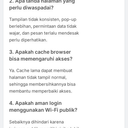
2. Apa tanda halaman yang
perlu diwaspadai?
Tampilan tidak konsisten, pop-up
berlebihan, permintaan data tidak
wajar, dan pesan terlalu mendesak
perlu diperhatikan.
3. Apakah cache browser
bisa memengaruhi akses?
Ya. Cache lama dapat membuat
halaman tidak tampil normal,
sehingga membersihkannya bisa
membantu memperbaiki akses.
4. Apakah aman login
menggunakan Wi-Fi publik?
Sebaiknya dihindari karena