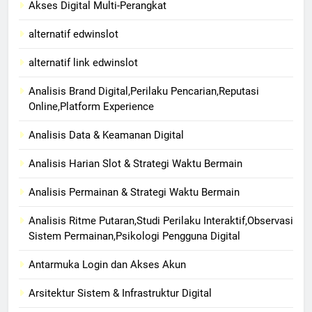
Akses Digital Multi-Perangkat
alternatif edwinslot
alternatif link edwinslot
Analisis Brand Digital,Perilaku Pencarian,Reputasi
Online,Platform Experience
Analisis Data & Keamanan Digital
Analisis Harian Slot & Strategi Waktu Bermain
Analisis Permainan & Strategi Waktu Bermain
Analisis Ritme Putaran,Studi Perilaku Interaktif,Observasi
Sistem Permainan,Psikologi Pengguna Digital
Antarmuka Login dan Akses Akun
Arsitektur Sistem & Infrastruktur Digital