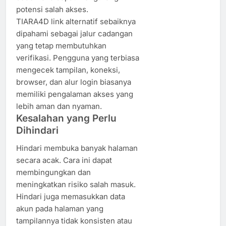
potensi salah akses.
TIARA4D link alternatif sebaiknya
dipahami sebagai jalur cadangan
yang tetap membutuhkan
verifikasi. Pengguna yang terbiasa
mengecek tampilan, koneksi,
browser, dan alur login biasanya
memiliki pengalaman akses yang
lebih aman dan nyaman.
Kesalahan yang Perlu
Dihindari
Hindari membuka banyak halaman
secara acak. Cara ini dapat
membingungkan dan
meningkatkan risiko salah masuk.
Hindari juga memasukkan data
akun pada halaman yang
tampilannya tidak konsisten atau