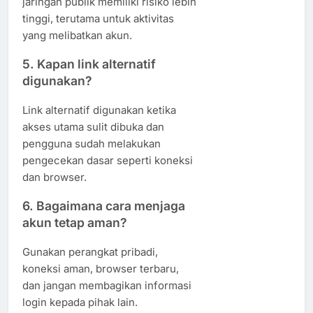
jaringan publik memiliki risiko lebih
tinggi, terutama untuk aktivitas
yang melibatkan akun.
5. Kapan link alternatif
digunakan?
Link alternatif digunakan ketika
akses utama sulit dibuka dan
pengguna sudah melakukan
pengecekan dasar seperti koneksi
dan browser.
6. Bagaimana cara menjaga
akun tetap aman?
Gunakan perangkat pribadi,
koneksi aman, browser terbaru,
dan jangan membagikan informasi
login kepada pihak lain.