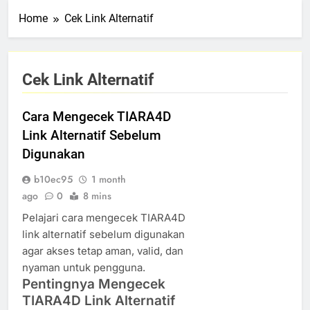
Home
Cek Link Alternatif
Cek Link Alternatif
Cara Mengecek TIARA4D
Link Alternatif Sebelum
Digunakan
b10ec95
1 month
ago
0
8 mins
Pelajari cara mengecek TIARA4D
link alternatif sebelum digunakan
agar akses tetap aman, valid, dan
nyaman untuk pengguna.
Pentingnya Mengecek
TIARA4D Link Alternatif