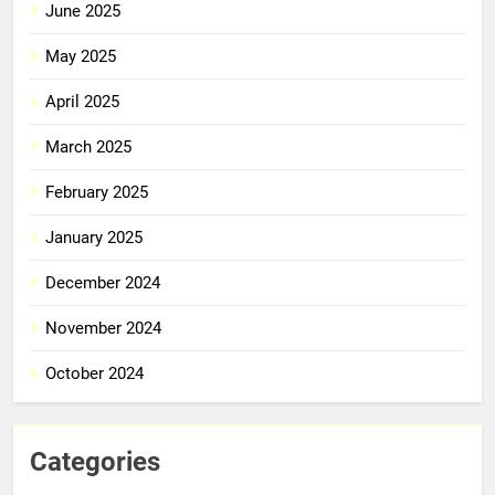
June 2025
May 2025
April 2025
March 2025
February 2025
January 2025
December 2024
November 2024
October 2024
Categories