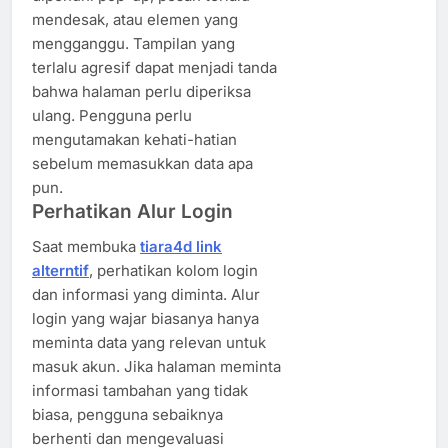
mendesak, atau elemen yang
mengganggu. Tampilan yang
terlalu agresif dapat menjadi tanda
bahwa halaman perlu diperiksa
ulang. Pengguna perlu
mengutamakan kehati-hatian
sebelum memasukkan data apa
pun.
Perhatikan Alur Login
Saat membuka
tiara4d link
alterntif
, perhatikan kolom login
dan informasi yang diminta. Alur
login yang wajar biasanya hanya
meminta data yang relevan untuk
masuk akun. Jika halaman meminta
informasi tambahan yang tidak
biasa, pengguna sebaiknya
berhenti dan mengevaluasi