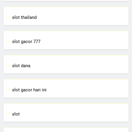
slot thailand
slot gacor 777
slot dana
slot gacor hari ini
slot