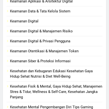
Keamanan Aplikasi & Arsitektur Digital
Keamanan Data & Tata Kelola Sistem
Keamanan Digital
Keamanan Digital & Manajemen Risiko
Keamanan Digital & Privasi Pengguna
Keamanan Otentikasi & Manajemen Token
Keamanan Siber & Proteksi Informasi
Kesehatan dan Kebugaran Edukasi Kesehatan Gaya
Hidup Sehat Nutrisi & Diet Well-Being
Kesehatan Fisik & Mental, Gaya Hidup Sehat, Manajemen
Stres & Tidur, Wellness & Self-Care, Kesehatan Jangka
Panjang
Kesehatan Mental Pengembangan Diri Tips Gaming