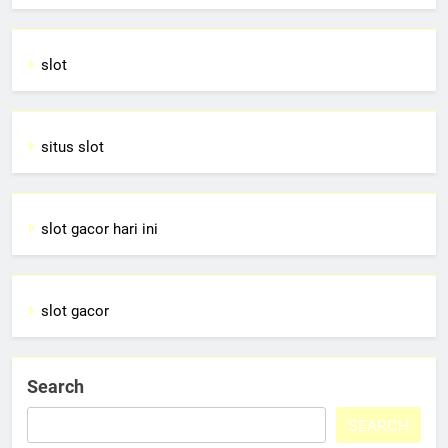
slot
situs slot
slot gacor hari ini
slot gacor
Search
SEARCH