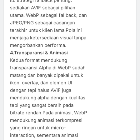
itu strategi fallback penting:
sediakan AVIF sebagai pilihan
utama, WebP sebagai fallback, dan
JPEG/PNG sebagai cadangan
terakhir untuk klien lama.Pola ini
menjaga ketersediaan visual tanpa
mengorbankan performa.
4.Transparansi & Animasi
Kedua format mendukung
transparansi.Alpha di WebP sudah
matang dan banyak dipakai untuk
ikon, overlay, dan elemen UI
dengan tepi halus.AVIF juga
mendukung alpha dengan kualitas
tepi yang sangat bersih pada
bitrate rendah.Pada animasi, WebP
mendukung animasi terkompresi
yang ringan untuk micro-
interaction, sementara animasi