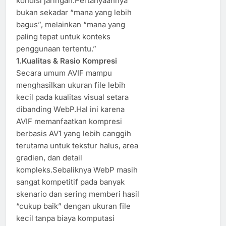
kondisi jaringan.Pertanyaannya
bukan sekadar “mana yang lebih
bagus”, melainkan “mana yang
paling tepat untuk konteks
penggunaan tertentu.”
1.Kualitas & Rasio Kompresi
Secara umum AVIF mampu
menghasilkan ukuran file lebih
kecil pada kualitas visual setara
dibanding WebP.Hal ini karena
AVIF memanfaatkan kompresi
berbasis AV1 yang lebih canggih
terutama untuk tekstur halus, area
gradien, dan detail
kompleks.Sebaliknya WebP masih
sangat kompetitif pada banyak
skenario dan sering memberi hasil
“cukup baik” dengan ukuran file
kecil tanpa biaya komputasi