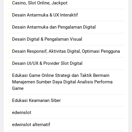
Casino, Slot Online, Jackpot
Desain Antarmuka & UX Interaktif
Desain Antarmuka dan Pengalaman Digital
Desain Digital & Pengalaman Visual
Desain Responsif, Aktivitas Digital, Optimasi Pengguna
Desain UI/UX & Provider Slot Digital
Edukasi Game Online Strategi dan Taktik Bermain
Manajemen Sumber Daya Digital Analisis Performa
Game
Edukasi Keamanan Siber
edwinslot
edwinslot alternatif