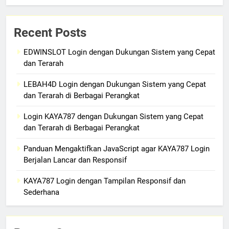
Recent Posts
EDWINSLOT Login dengan Dukungan Sistem yang Cepat
dan Terarah
LEBAH4D Login dengan Dukungan Sistem yang Cepat
dan Terarah di Berbagai Perangkat
Login KAYA787 dengan Dukungan Sistem yang Cepat
dan Terarah di Berbagai Perangkat
Panduan Mengaktifkan JavaScript agar KAYA787 Login
Berjalan Lancar dan Responsif
KAYA787 Login dengan Tampilan Responsif dan
Sederhana