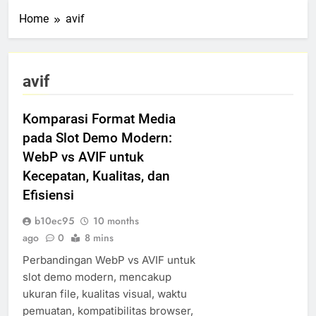
Home
avif
avif
Komparasi Format Media
pada Slot Demo Modern:
WebP vs AVIF untuk
Kecepatan, Kualitas, dan
Efisiensi
b10ec95
10 months
ago
0
8 mins
Perbandingan WebP vs AVIF untuk
slot demo modern, mencakup
ukuran file, kualitas visual, waktu
pemuatan, kompatibilitas browser,