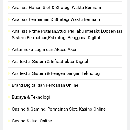
Analisis Harian Slot & Strategi Waktu Bermain
Analisis Permainan & Strategi Waktu Bermain
Analisis Ritme Putaran,Studi Perilaku Interaktif,Observasi
Sistem Permainan,Psikologi Pengguna Digital
Antarmuka Login dan Akses Akun
Arsitektur Sistem & Infrastruktur Digital
Arsitektur Sistem & Pengembangan Teknologi
Brand Digital dan Pencarian Online
Budaya & Teknologi
Casino & Gaming, Permainan Slot, Kasino Online
Casino & Judi Online