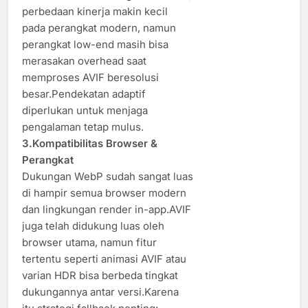
perbedaan kinerja makin kecil
pada perangkat modern, namun
perangkat low-end masih bisa
merasakan overhead saat
memproses AVIF beresolusi
besar.Pendekatan adaptif
diperlukan untuk menjaga
pengalaman tetap mulus.
3.Kompatibilitas Browser &
Perangkat
Dukungan WebP sudah sangat luas
di hampir semua browser modern
dan lingkungan render in-app.AVIF
juga telah didukung luas oleh
browser utama, namun fitur
tertentu seperti animasi AVIF atau
varian HDR bisa berbeda tingkat
dukungannya antar versi.Karena