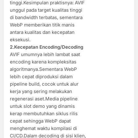
tinggi.Kesimpulan praktisnya: AVIF
unggul pada target kualitas tinggi
di bandwidth terbatas, sementara
WebP memberikan titik manis
antara kualitas dan kecepatan
eksekusi.
2.Kecepatan Encoding/Decoding
AVIF umumnya lebih lambat saat
encoding karena kompleksitas
algoritmanya.Sementara WebP
lebih cepat diproduksi dalam
pipeline build, cocok untuk alur
kerja yang sering melakukan
regenerasi aset.Media pipeline
untuk slot demo yang dinamis
kerap membutuhkan siklus rilis
cepat sehingga WebP dapat
menghemat waktu kompilasi di
CI/CD.Dalam decoding di sisi klien,