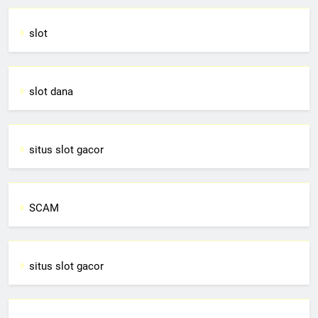
slot
slot dana
situs slot gacor
SCAM
situs slot gacor