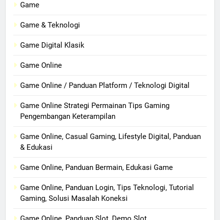
Game
Game & Teknologi
Game Digital Klasik
Game Online
Game Online / Panduan Platform / Teknologi Digital
Game Online Strategi Permainan Tips Gaming
Pengembangan Keterampilan
Game Online, Casual Gaming, Lifestyle Digital, Panduan
& Edukasi
Game Online, Panduan Bermain, Edukasi Game
Game Online, Panduan Login, Tips Teknologi, Tutorial
Gaming, Solusi Masalah Koneksi
Game Online, Panduan Slot, Demo Slot