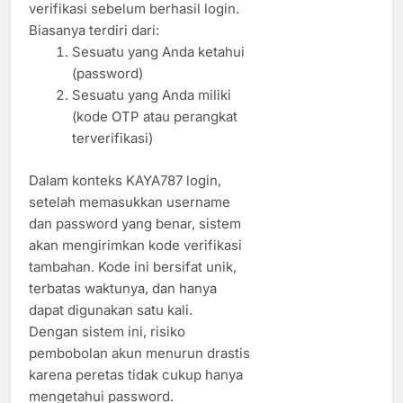
verifikasi sebelum berhasil login.
Biasanya terdiri dari:
Sesuatu yang Anda ketahui
(password)
Sesuatu yang Anda miliki
(kode OTP atau perangkat
terverifikasi)
Dalam konteks KAYA787 login,
setelah memasukkan username
dan password yang benar, sistem
akan mengirimkan kode verifikasi
tambahan. Kode ini bersifat unik,
terbatas waktunya, dan hanya
dapat digunakan satu kali.
Dengan sistem ini, risiko
pembobolan akun menurun drastis
karena peretas tidak cukup hanya
mengetahui password.