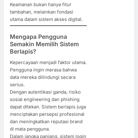
Keamanan bukan hanya fitur
tambahan, melainkan fondasi
utama dalam sistem akses digital.
Mengapa Pengguna
Semakin Memilih Sistem
Berlapis?
Kepercayaan menjadi faktor utama.
Pengguna ingin merasa bahwa
data mereka dilindungi secara
serius.
Dengan autentikasi ganda, risiko
sosial engineering dan phishing
dapat ditekan. Sistem berlapis juga
menciptakan persepsi profesional
dan meningkatkan reputasi brand
di mata pengguna.
Dalam jangka panjang, sistem login