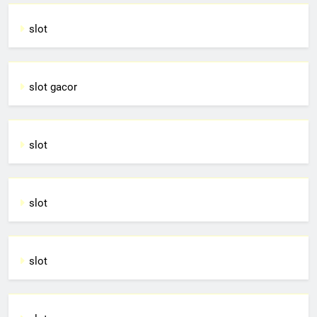
slot
slot gacor
slot
slot
slot