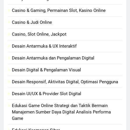
Casino & Gaming, Permainan Slot, Kasino Online
Casino & Judi Online
Casino, Slot Online, Jackpot
Desain Antarmuka & UX Interaktif
Desain Antarmuka dan Pengalaman Digital
Desain Digital & Pengalaman Visual
Desain Responsif, Aktivitas Digital, Optimasi Pengguna
Desain UI/UX & Provider Slot Digital
Edukasi Game Online Strategi dan Taktik Bermain
Manajemen Sumber Daya Digital Analisis Performa
Game