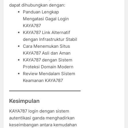
dapat dihubungkan dengan:
Panduan Lengkap
Mengatasi Gagal Login
KAYA787
KAYA787 Link Alternatif
dengan Infrastruktur Stabil
Cara Menemukan Situs
KAYA787 Asli dan Aman
KAYA787 dengan Sistem
Proteksi Domain Modern
Review Mendalam Sistem
Keamanan KAYA787
Kesimpulan
KAYA787 login dengan sistem
autentikasi ganda menghadirkan
keseimbangan antara kemudahan