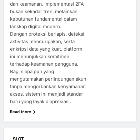
dan keamanan. Implementasi 2FA
bukan sekadar tren, melainkan
kebutuhan fundamental dalam
lanskap digital modern.
Dengan proteksi berlapis, deteksi
aktivitas mencurigakan, serta
enkripsi data yang kuat, platform
ini menunjukkan komitmen
terhadap keamanan pengguna.
Bagi siapa pun yang
mengutamakan perlindungan akun
tanpa mengorbankan kenyamanan
akses, sistem ini menjadi standar
baru yang layak diapresiasi.
Read More
SLOT