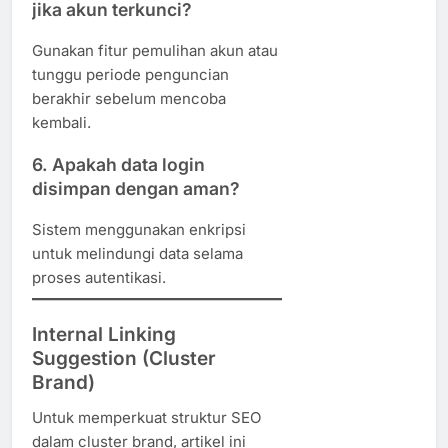
jika akun terkunci?
Gunakan fitur pemulihan akun atau
tunggu periode penguncian
berakhir sebelum mencoba
kembali.
6. Apakah data login
disimpan dengan aman?
Sistem menggunakan enkripsi
untuk melindungi data selama
proses autentikasi.
Internal Linking
Suggestion (Cluster
Brand)
Untuk memperkuat struktur SEO
dalam cluster brand, artikel ini