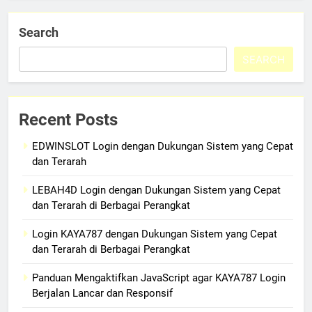
Search
SEARCH
Recent Posts
EDWINSLOT Login dengan Dukungan Sistem yang Cepat
dan Terarah
LEBAH4D Login dengan Dukungan Sistem yang Cepat
dan Terarah di Berbagai Perangkat
Login KAYA787 dengan Dukungan Sistem yang Cepat
dan Terarah di Berbagai Perangkat
Panduan Mengaktifkan JavaScript agar KAYA787 Login
Berjalan Lancar dan Responsif