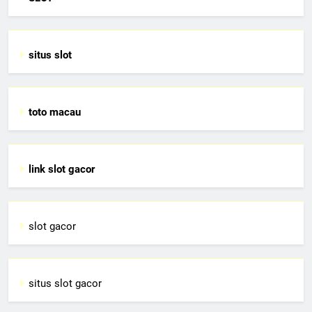
situs slot
toto macau
link slot gacor
slot gacor
situs slot gacor