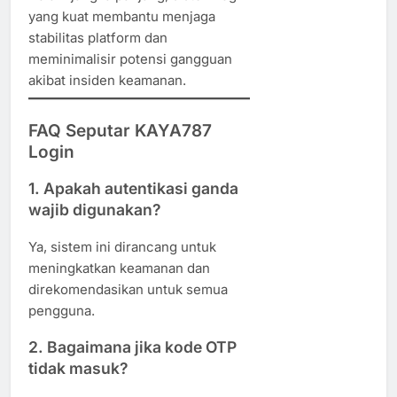
yang kuat membantu menjaga
stabilitas platform dan
meminimalisir potensi gangguan
akibat insiden keamanan.
FAQ Seputar KAYA787
Login
1. Apakah autentikasi ganda
wajib digunakan?
Ya, sistem ini dirancang untuk
meningkatkan keamanan dan
direkomendasikan untuk semua
pengguna.
2. Bagaimana jika kode OTP
tidak masuk?