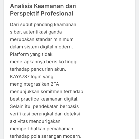
Analisis Keamanan dari
Perspektif Profesional
Dari sudut pandang keamanan
siber, autentikasi ganda
merupakan standar minimum
dalam sistem digital modern.
Platform yang tidak
menerapkannya berisiko tinggi
terhadap pencurian akun.
KAYA787 login yang
mengintegrasikan 2FA
menunjukkan komitmen terhadap
best practice keamanan digital.
Selain itu, pendekatan berbasis
verifikasi perangkat dan deteksi
aktivitas mencurigakan
memperlihatkan pemahaman
terhadap pola serangan modern.