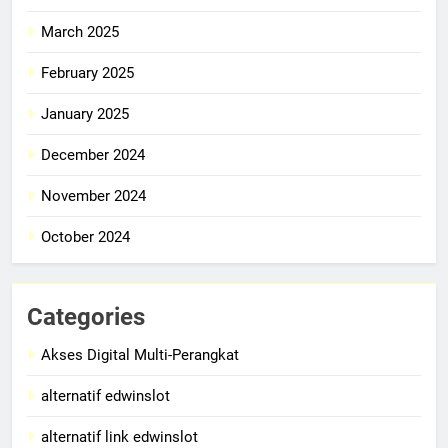
March 2025
February 2025
January 2025
December 2024
November 2024
October 2024
Categories
Akses Digital Multi-Perangkat
alternatif edwinslot
alternatif link edwinslot