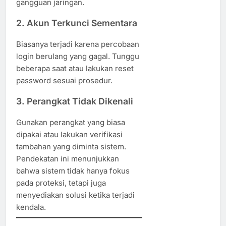
gangguan jaringan.
2. Akun Terkunci Sementara
Biasanya terjadi karena percobaan
login berulang yang gagal. Tunggu
beberapa saat atau lakukan reset
password sesuai prosedur.
3. Perangkat Tidak Dikenali
Gunakan perangkat yang biasa
dipakai atau lakukan verifikasi
tambahan yang diminta sistem.
Pendekatan ini menunjukkan
bahwa sistem tidak hanya fokus
pada proteksi, tetapi juga
menyediakan solusi ketika terjadi
kendala.