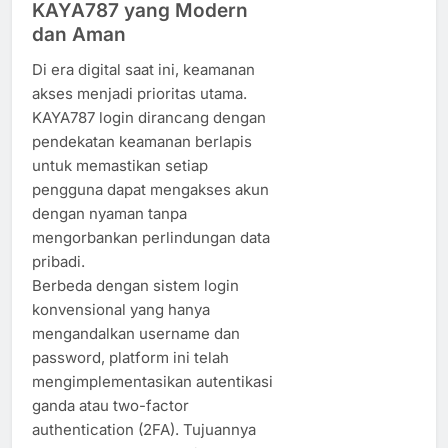
KAYA787 yang Modern
dan Aman
Di era digital saat ini, keamanan
akses menjadi prioritas utama.
KAYA787 login dirancang dengan
pendekatan keamanan berlapis
untuk memastikan setiap
pengguna dapat mengakses akun
dengan nyaman tanpa
mengorbankan perlindungan data
pribadi.
Berbeda dengan sistem login
konvensional yang hanya
mengandalkan username dan
password, platform ini telah
mengimplementasikan autentikasi
ganda atau two-factor
authentication (2FA). Tujuannya