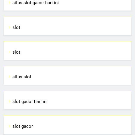
situs slot gacor hari ini
slot
slot
situs slot
slot gacor hari ini
slot gacor