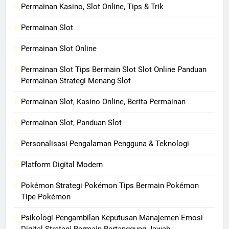
Permainan Kasino, Slot Online, Tips & Trik
Permainan Slot
Permainan Slot Online
Permainan Slot Tips Bermain Slot Slot Online Panduan
Permainan Strategi Menang Slot
Permainan Slot, Kasino Online, Berita Permainan
Permainan Slot, Panduan Slot
Personalisasi Pengalaman Pengguna & Teknologi
Platform Digital Modern
Pokémon Strategi Pokémon Tips Bermain Pokémon
Tipe Pokémon
Psikologi Pengambilan Keputusan Manajemen Emosi
Digital Strategi Bermain Bertanggung Jawab