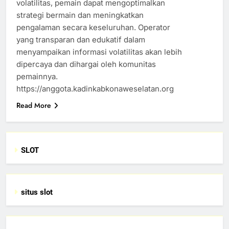
volatilitas, pemain dapat mengoptimalkan
strategi bermain dan meningkatkan
pengalaman secara keseluruhan. Operator
yang transparan dan edukatif dalam
menyampaikan informasi volatilitas akan lebih
dipercaya dan dihargai oleh komunitas
pemainnya.
https://anggota.kadinkabkonaweselatan.org
Read More
SLOT
situs slot