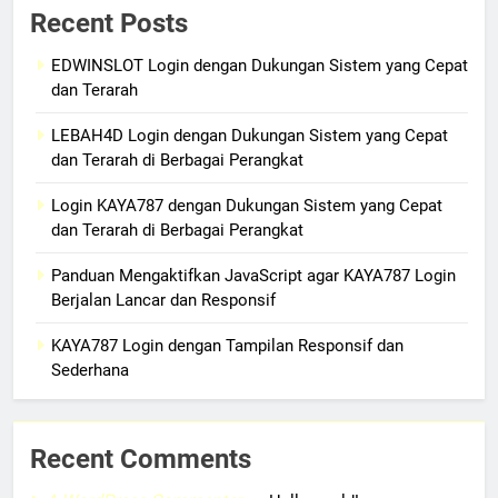
Recent Posts
EDWINSLOT Login dengan Dukungan Sistem yang Cepat
dan Terarah
LEBAH4D Login dengan Dukungan Sistem yang Cepat
dan Terarah di Berbagai Perangkat
Login KAYA787 dengan Dukungan Sistem yang Cepat
dan Terarah di Berbagai Perangkat
Panduan Mengaktifkan JavaScript agar KAYA787 Login
Berjalan Lancar dan Responsif
KAYA787 Login dengan Tampilan Responsif dan
Sederhana
Recent Comments