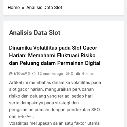
Home
Analisis Data Slot
Analisis Data Slot
Dinamika Volatilitas pada Slot Gacor
Harian: Memahami Fluktuasi Risiko
dan Peluang dalam Permainan Digital
b10ec95
12 months ago
0
4 mins
Artikel ini membahas dinamika volatilitas pada
slot gacor harian, menguraikan perubahan
risiko dan peluang yang terjadi setiap hari
serta dampaknya pada strategi dan
pengalaman pemain dengan pendekatan SEO
dan E-E-A-T.
Volatilitas merupakan salah satu faktor utama