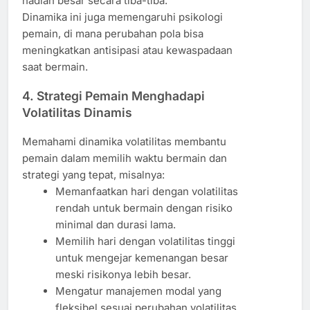
hadiah besar secara tiba-tiba.
Dinamika ini juga memengaruhi psikologi
pemain, di mana perubahan pola bisa
meningkatkan antisipasi atau kewaspadaan
saat bermain.
4. Strategi Pemain Menghadapi
Volatilitas Dinamis
Memahami dinamika volatilitas membantu
pemain dalam memilih waktu bermain dan
strategi yang tepat, misalnya:
Memanfaatkan hari dengan volatilitas
rendah untuk bermain dengan risiko
minimal dan durasi lama.
Memilih hari dengan volatilitas tinggi
untuk mengejar kemenangan besar
meski risikonya lebih besar.
Mengatur manajemen modal yang
fleksibel sesuai perubahan volatilitas