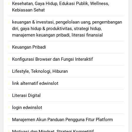
Kesehatan, Gaya Hidup, Edukasi Publik, Wellness,
Kebiasaan Sehat
keuangan & investasi, pengelolaan uang, pengembangan
diri, gaya hidup & produktivitas, strategi hidup,
manajemen keuangan pribadi, literasi finansial
Keuangan Pribadi
Konfigurasi Browser dan Fungsi Interaktif
Lifestyle, Teknologi, Hiburan
link alternatif edwinslot
Literasi Digital
login edwinslot
Manajemen Akun Panduan Pengguna Fitur Platform
Motivasi dan Mindset, Strategi Kompetitif,