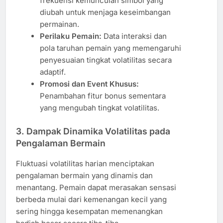
frekuensi kemunculan simbol yang
diubah untuk menjaga keseimbangan
permainan.
Perilaku Pemain:
Data interaksi dan
pola taruhan pemain yang memengaruhi
penyesuaian tingkat volatilitas secara
adaptif.
Promosi dan Event Khusus:
Penambahan fitur bonus sementara
yang mengubah tingkat volatilitas.
3. Dampak Dinamika Volatilitas pada
Pengalaman Bermain
Fluktuasi volatilitas harian menciptakan
pengalaman bermain yang dinamis dan
menantang. Pemain dapat merasakan sensasi
berbeda mulai dari kemenangan kecil yang
sering hingga kesempatan memenangkan