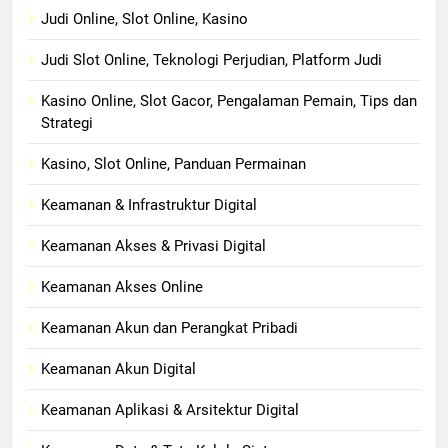
Judi Online, Slot Online, Kasino
Judi Slot Online, Teknologi Perjudian, Platform Judi
Kasino Online, Slot Gacor, Pengalaman Pemain, Tips dan
Strategi
Kasino, Slot Online, Panduan Permainan
Keamanan & Infrastruktur Digital
Keamanan Akses & Privasi Digital
Keamanan Akses Online
Keamanan Akun dan Perangkat Pribadi
Keamanan Akun Digital
Keamanan Aplikasi & Arsitektur Digital