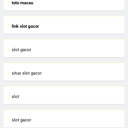
toto macau
link slot gacor
slot gacor
situs slot gacor
slot
slot gacor