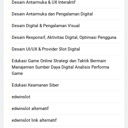
Desain Antarmuka & UX Interaktif
Desain Antarmuka dan Pengalaman Digital
Desain Digital & Pengalaman Visual
Desain Responsif, Aktivitas Digital, Optimasi Pengguna
Desain UI/UX & Provider Slot Digital
Edukasi Game Online Strategi dan Taktik Bermain
Manajemen Sumber Daya Digital Analisis Performa
Game
Edukasi Keamanan Siber
edwinslot
edwinslot alternatif
edwinslot link alternatif