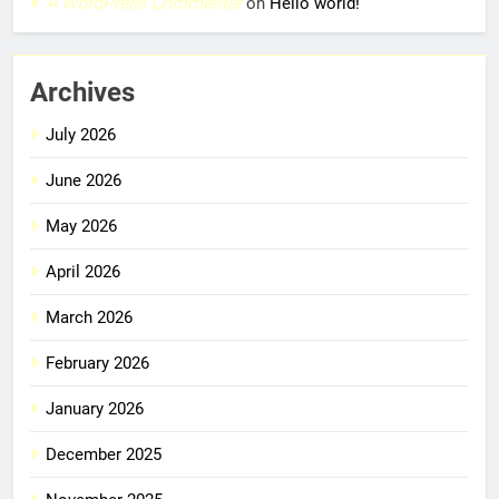
A WordPress Commenter
on
Hello world!
Archives
July 2026
June 2026
May 2026
April 2026
March 2026
February 2026
January 2026
December 2025