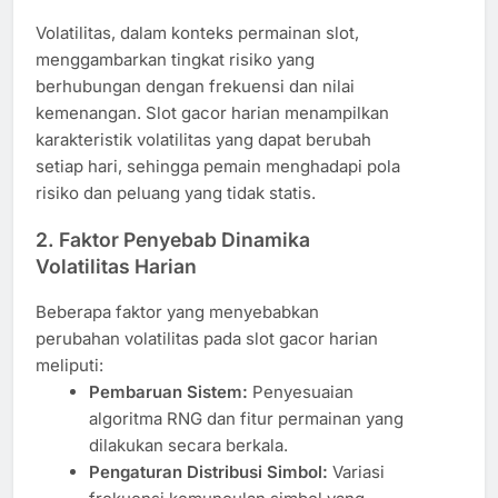
Volatilitas, dalam konteks permainan slot,
menggambarkan tingkat risiko yang
berhubungan dengan frekuensi dan nilai
kemenangan. Slot gacor harian menampilkan
karakteristik volatilitas yang dapat berubah
setiap hari, sehingga pemain menghadapi pola
risiko dan peluang yang tidak statis.
2. Faktor Penyebab Dinamika
Volatilitas Harian
Beberapa faktor yang menyebabkan
perubahan volatilitas pada slot gacor harian
meliputi:
Pembaruan Sistem:
Penyesuaian
algoritma RNG dan fitur permainan yang
dilakukan secara berkala.
Pengaturan Distribusi Simbol:
Variasi