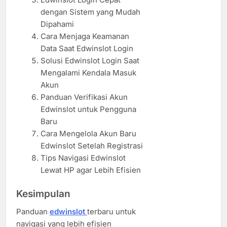
dengan Sistem yang Mudah
Dipahami
Cara Menjaga Keamanan
Data Saat Edwinslot Login
Solusi Edwinslot Login Saat
Mengalami Kendala Masuk
Akun
Panduan Verifikasi Akun
Edwinslot untuk Pengguna
Baru
Cara Mengelola Akun Baru
Edwinslot Setelah Registrasi
Tips Navigasi Edwinslot
Lewat HP agar Lebih Efisien
Kesimpulan
Panduan
edwinslot
terbaru untuk
navigasi yang lebih efisien