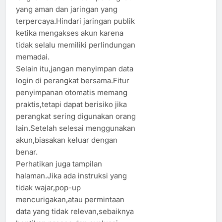
yang aman dan jaringan yang
terpercaya.Hindari jaringan publik
ketika mengakses akun karena
tidak selalu memiliki perlindungan
memadai.
Selain itu,jangan menyimpan data
login di perangkat bersama.Fitur
penyimpanan otomatis memang
praktis,tetapi dapat berisiko jika
perangkat sering digunakan orang
lain.Setelah selesai menggunakan
akun,biasakan keluar dengan
benar.
Perhatikan juga tampilan
halaman.Jika ada instruksi yang
tidak wajar,pop-up
mencurigakan,atau permintaan
data yang tidak relevan,sebaiknya