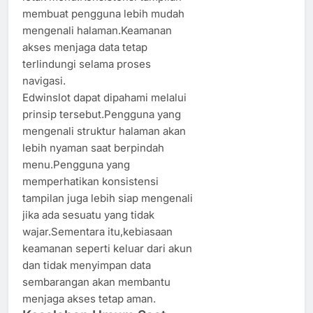
membuat pengguna lebih mudah
mengenali halaman.Keamanan
akses menjaga data tetap
terlindungi selama proses
navigasi.
Edwinslot dapat dipahami melalui
prinsip tersebut.Pengguna yang
mengenali struktur halaman akan
lebih nyaman saat berpindah
menu.Pengguna yang
memperhatikan konsistensi
tampilan juga lebih siap mengenali
jika ada sesuatu yang tidak
wajar.Sementara itu,kebiasaan
keamanan seperti keluar dari akun
dan tidak menyimpan data
sembarangan akan membantu
menjaga akses tetap aman.