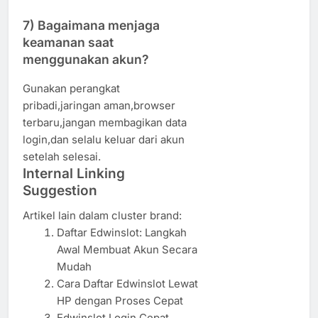
7) Bagaimana menjaga
keamanan saat
menggunakan akun?
Gunakan perangkat
pribadi,jaringan aman,browser
terbaru,jangan membagikan data
login,dan selalu keluar dari akun
setelah selesai.
Internal Linking
Suggestion
Artikel lain dalam cluster brand:
Daftar Edwinslot: Langkah
Awal Membuat Akun Secara
Mudah
Cara Daftar Edwinslot Lewat
HP dengan Proses Cepat
Edwinslot Login Cepat