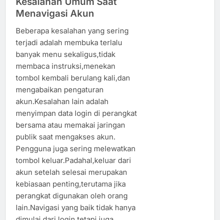
Kesalahan Umum Saat
Menavigasi Akun
Beberapa kesalahan yang sering
terjadi adalah membuka terlalu
banyak menu sekaligus,tidak
membaca instruksi,menekan
tombol kembali berulang kali,dan
mengabaikan pengaturan
akun.Kesalahan lain adalah
menyimpan data login di perangkat
bersama atau memakai jaringan
publik saat mengakses akun.
Pengguna juga sering melewatkan
tombol keluar.Padahal,keluar dari
akun setelah selesai merupakan
kebiasaan penting,terutama jika
perangkat digunakan oleh orang
lain.Navigasi yang baik tidak hanya
dimulai dari login,tetapi juga