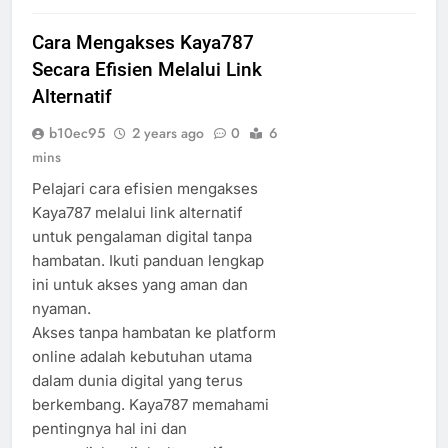
Cara Mengakses Kaya787
Secara Efisien Melalui Link
Alternatif
b10ec95
2 years ago
0
6
mins
Pelajari cara efisien mengakses
Kaya787 melalui link alternatif
untuk pengalaman digital tanpa
hambatan. Ikuti panduan lengkap
ini untuk akses yang aman dan
nyaman.
Akses tanpa hambatan ke platform
online adalah kebutuhan utama
dalam dunia digital yang terus
berkembang. Kaya787 memahami
pentingnya hal ini dan