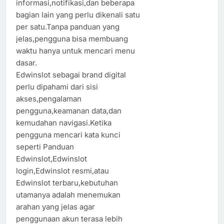
informasi,notifikasi,dan beberapa
bagian lain yang perlu dikenali satu
per satu.Tanpa panduan yang
jelas,pengguna bisa membuang
waktu hanya untuk mencari menu
dasar.
Edwinslot sebagai brand digital
perlu dipahami dari sisi
akses,pengalaman
pengguna,keamanan data,dan
kemudahan navigasi.Ketika
pengguna mencari kata kunci
seperti Panduan
Edwinslot,Edwinslot
login,Edwinslot resmi,atau
Edwinslot terbaru,kebutuhan
utamanya adalah menemukan
arahan yang jelas agar
penggunaan akun terasa lebih