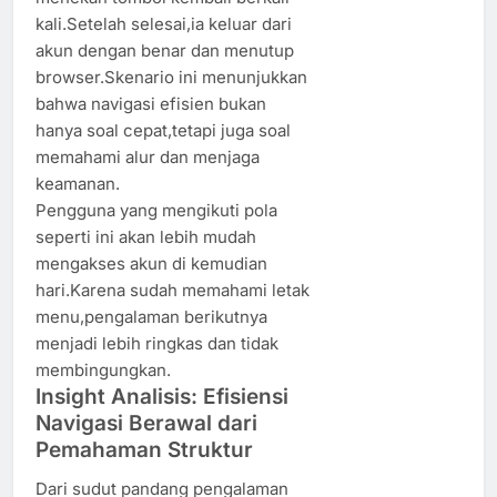
kali.Setelah selesai,ia keluar dari
akun dengan benar dan menutup
browser.Skenario ini menunjukkan
bahwa navigasi efisien bukan
hanya soal cepat,tetapi juga soal
memahami alur dan menjaga
keamanan.
Pengguna yang mengikuti pola
seperti ini akan lebih mudah
mengakses akun di kemudian
hari.Karena sudah memahami letak
menu,pengalaman berikutnya
menjadi lebih ringkas dan tidak
membingungkan.
Insight Analisis: Efisiensi
Navigasi Berawal dari
Pemahaman Struktur
Dari sudut pandang pengalaman