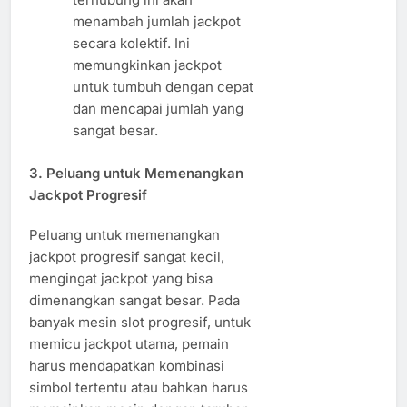
menambah jumlah jackpot
secara kolektif. Ini
memungkinkan jackpot
untuk tumbuh dengan cepat
dan mencapai jumlah yang
sangat besar.
3.
Peluang untuk Memenangkan
Jackpot Progresif
Peluang untuk memenangkan
jackpot progresif sangat kecil,
mengingat jackpot yang bisa
dimenangkan sangat besar. Pada
banyak mesin slot progresif, untuk
memicu jackpot utama, pemain
harus mendapatkan kombinasi
simbol tertentu atau bahkan harus