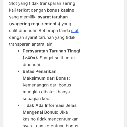
Slot yang tidak transparan sering
kali terikat dengan
bonus kasino
yang memiliki
syarat taruhan
(wagering requirements)
yang
sulit dipenuhi. Beberapa tanda
slot
dengan syarat taruhan yang tidak
transparan antara lain:
Persyaratan Taruhan Tinggi
(>40x):
Sangat sulit untuk
dipenuhi.
Batas Penarikan
Maksimum dari Bonus:
Kemenangan dari bonus
mungkin dibatasi hanya
sebagian kecil.
Tidak Ada Informasi Jelas
Mengenai Bonus:
Jika
kasino tidak mencantumkan
syarat dan ketentuan bonus