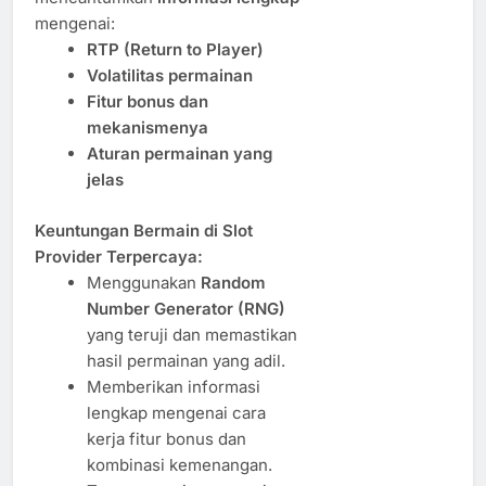
mengenai:
RTP (Return to Player)
Volatilitas permainan
Fitur bonus dan
mekanismenya
Aturan permainan yang
jelas
Keuntungan Bermain di Slot
Provider Terpercaya:
Menggunakan
Random
Number Generator (RNG)
yang teruji dan memastikan
hasil permainan yang adil.
Memberikan informasi
lengkap mengenai cara
kerja fitur bonus dan
kombinasi kemenangan.