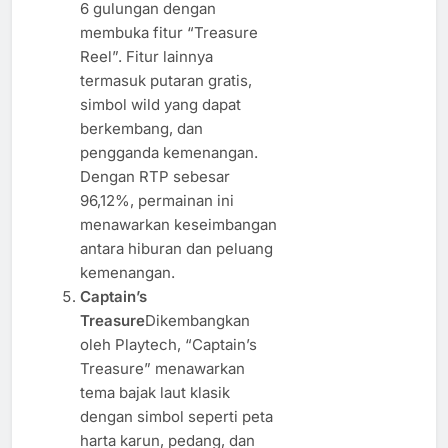
6 gulungan dengan
membuka fitur “Treasure
Reel”. Fitur lainnya
termasuk putaran gratis,
simbol wild yang dapat
berkembang, dan
pengganda kemenangan.
Dengan RTP sebesar
96,12%, permainan ini
menawarkan keseimbangan
antara hiburan dan peluang
kemenangan.
Captain’s
Treasure
Dikembangkan
oleh Playtech, “Captain’s
Treasure” menawarkan
tema bajak laut klasik
dengan simbol seperti peta
harta karun, pedang, dan