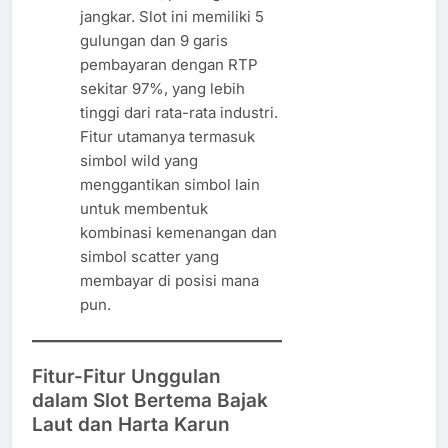
jangkar. Slot ini memiliki 5
gulungan dan 9 garis
pembayaran dengan RTP
sekitar 97%, yang lebih
tinggi dari rata-rata industri.
Fitur utamanya termasuk
simbol wild yang
menggantikan simbol lain
untuk membentuk
kombinasi kemenangan dan
simbol scatter yang
membayar di posisi mana
pun.
Fitur-Fitur Unggulan
dalam Slot Bertema Bajak
Laut dan Harta Karun