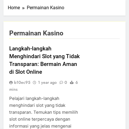
Home
Permainan Kasino
Permainan Kasino
Langkah-langkah
Menghindari Slot yang Tidak
Transparan: Bermain Aman
di Slot Online
b10ec95
1 year ago
0
6
mins
Pelajari langkah-langkah
menghindari slot yang tidak
transparan. Temukan tips memilih
slot online terpercaya dengan
informasi yang jelas mengenai