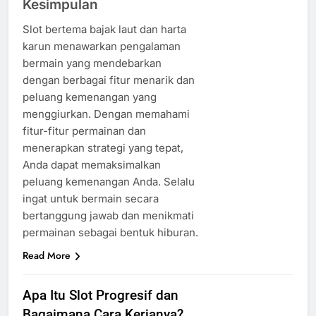
Kesimpulan
Slot bertema bajak laut dan harta
karun menawarkan pengalaman
bermain yang mendebarkan
dengan berbagai fitur menarik dan
peluang kemenangan yang
menggiurkan. Dengan memahami
fitur-fitur permainan dan
menerapkan strategi yang tepat,
Anda dapat memaksimalkan
peluang kemenangan Anda. Selalu
ingat untuk bermain secara
bertanggung jawab dan menikmati
permainan sebagai bentuk hiburan.
Read More
Apa Itu Slot Progresif dan
Bagaimana Cara Kerjanya?