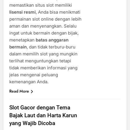
memastikan situs slot memiliki
lisensi resmi
, Anda bisa menikmati
permainan slot online dengan lebih
aman dan menyenangkan. Selalu
ingat untuk bermain dengan bijak,
menetapkan
batas anggaran
bermain
, dan tidak terburu-buru
dalam memilih slot yang mungkin
terlihat menguntungkan tetapi
tidak memberikan informasi yang
jelas mengenai peluang
kemenangan Anda.
Read More
Slot Gacor dengan Tema
Bajak Laut dan Harta Karun
yang Wajib Dicoba