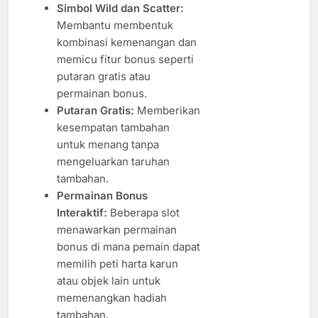
Simbol Wild dan Scatter:
Membantu membentuk
kombinasi kemenangan dan
memicu fitur bonus seperti
putaran gratis atau
permainan bonus.
Putaran Gratis:
Memberikan
kesempatan tambahan
untuk menang tanpa
mengeluarkan taruhan
tambahan.
Permainan Bonus
Interaktif:
Beberapa slot
menawarkan permainan
bonus di mana pemain dapat
memilih peti harta karun
atau objek lain untuk
memenangkan hadiah
tambahan.