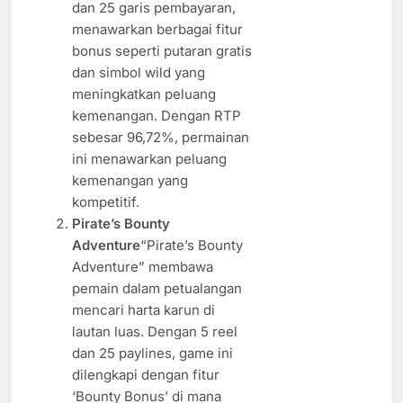
dan 25 garis pembayaran,
menawarkan berbagai fitur
bonus seperti putaran gratis
dan simbol wild yang
meningkatkan peluang
kemenangan. Dengan RTP
sebesar 96,72%, permainan
ini menawarkan peluang
kemenangan yang
kompetitif.
Pirate’s Bounty
Adventure
“Pirate’s Bounty
Adventure” membawa
pemain dalam petualangan
mencari harta karun di
lautan luas. Dengan 5 reel
dan 25 paylines, game ini
dilengkapi dengan fitur
‘Bounty Bonus’ di mana