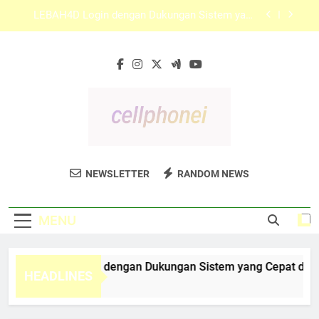
Skip
Login KAYA787 dengan Dukungan Sistem yang
to
Cepat dan Terarah di Berbagai Perangkat
content
Panduan Mengaktifkan JavaScript agar KAYA787
Login Berjalan Lancar dan Responsif
EDWINSLOT Login dengan Dukungan Sistem yang
Cepat dan Terarah
LEBAH4D Login dengan Dukungan Sistem yang
Cepat dan Terarah di Berbagai Perangkat
Login KAYA787 dengan Dukungan Sistem yang
Cepat dan Terarah di Berbagai Perangkat
Cell Phone I
Dapatkan Tips Dan Ulasan Produk Ponsel
Panduan Mengaktifkan JavaScript agar KAYA787
NEWSLETTER
RANDOM NEWS
Login Berjalan Lancar dan Responsif
Terbaik Di Cell Phone I. Panduan Untuk
Pembelian Ponsel Cerdas.
MENU
WINSLOT Login dengan Dukungan Sistem yang Cepat dan Ter
HEADLINES
eeks Ago