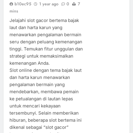
b10ec95
1 year ago
0
7
mins
Jelajahi slot gacor bertema bajak
laut dan harta karun yang
menawarkan pengalaman bermain
seru dengan peluang kemenangan
tinggi. Temukan fitur unggulan dan
strategi untuk memaksimalkan
kemenangan Anda.
Slot online dengan tema bajak laut
dan harta karun menawarkan
pengalaman bermain yang
mendebarkan, membawa pemain
ke petualangan di lautan lepas
untuk mencari kekayaan
tersembunyi. Selain memberikan
hiburan, beberapa slot bertema ini
dikenal sebagai “slot gacor”