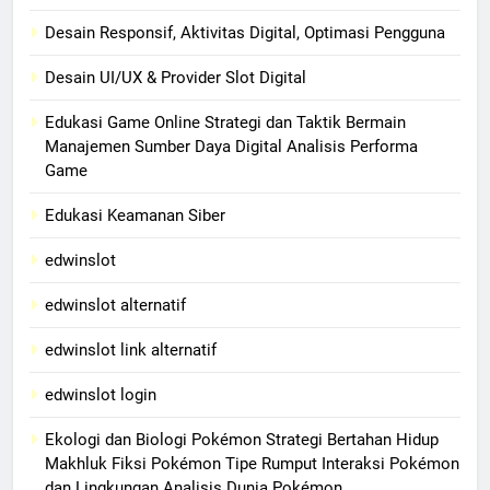
Desain Responsif, Aktivitas Digital, Optimasi Pengguna
Desain UI/UX & Provider Slot Digital
Edukasi Game Online Strategi dan Taktik Bermain
Manajemen Sumber Daya Digital Analisis Performa
Game
Edukasi Keamanan Siber
edwinslot
edwinslot alternatif
edwinslot link alternatif
edwinslot login
Ekologi dan Biologi Pokémon Strategi Bertahan Hidup
Makhluk Fiksi Pokémon Tipe Rumput Interaksi Pokémon
dan Lingkungan Analisis Dunia Pokémon