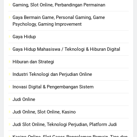
Gaming, Slot Online, Perbandingan Permainan
Gaya Bermain Game, Personal Gaming, Game
Psychology, Gaming Improvement
Gaya Hidup
Gaya Hidup Mahasiswa / Teknologi & Hiburan Digital
Hiburan dan Strategi
Industri Teknologi dan Perjudian Online
Inovasi Digital & Pengembangan Sistem
Judi Online
Judi Online, Slot Online, Kasino
Judi Slot Online, Teknologi Perjudian, Platform Judi