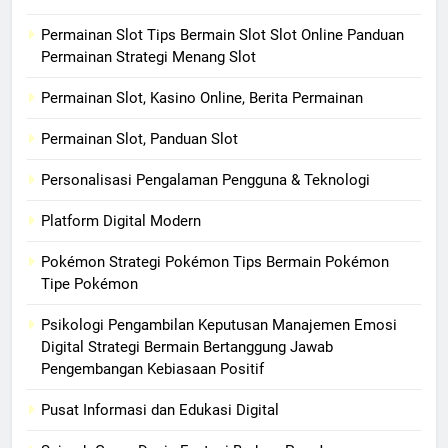
Permainan Slot Tips Bermain Slot Slot Online Panduan
Permainan Strategi Menang Slot
Permainan Slot, Kasino Online, Berita Permainan
Permainan Slot, Panduan Slot
Personalisasi Pengalaman Pengguna & Teknologi
Platform Digital Modern
Pokémon Strategi Pokémon Tips Bermain Pokémon
Tipe Pokémon
Psikologi Pengambilan Keputusan Manajemen Emosi
Digital Strategi Bermain Bertanggung Jawab
Pengembangan Kebiasaan Positif
Pusat Informasi dan Edukasi Digital