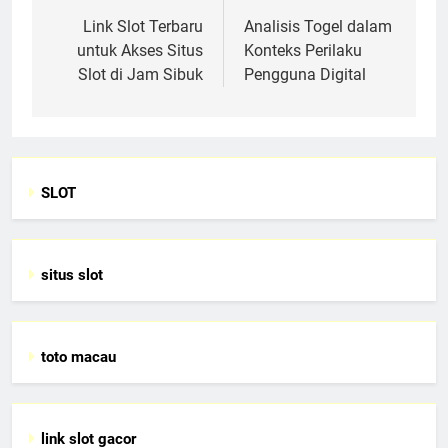
navigation
Link Slot Terbaru
Analisis Togel dalam
untuk Akses Situs
Konteks Perilaku
Slot di Jam Sibuk
Pengguna Digital
SLOT
situs slot
toto macau
link slot gacor