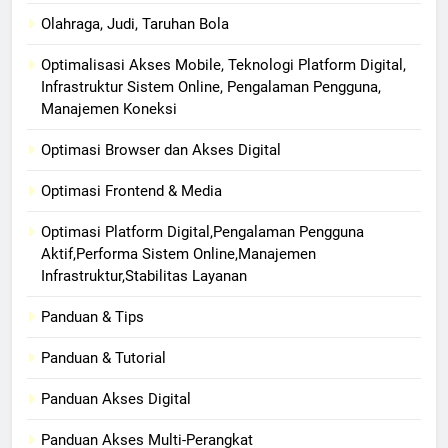
Olahraga, Judi, Taruhan Bola
Optimalisasi Akses Mobile, Teknologi Platform Digital,
Infrastruktur Sistem Online, Pengalaman Pengguna,
Manajemen Koneksi
Optimasi Browser dan Akses Digital
Optimasi Frontend & Media
Optimasi Platform Digital,Pengalaman Pengguna
Aktif,Performa Sistem Online,Manajemen
Infrastruktur,Stabilitas Layanan
Panduan & Tips
Panduan & Tutorial
Panduan Akses Digital
Panduan Akses Multi-Perangkat