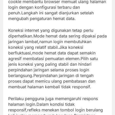
cookie membantu browser memuat ulang halaman
login dengan konfigurasi terbaru dan
penuh.Langkah ini sangat dianjurkan setelah
mengubah pengaturan hemat data.
Koneksi internet yang digunakan tetap perlu
diperhatikan.Mode hemat data sering dipakai pada
jaringan lambat,namun login membutuhkan
koneksi yang relatif stabil.Jika koneksi
berfluktuasi,mode hemat data dapat semakin
agresif membatasi pemuatan elemen.Pilih satu
jenis koneksi yang paling stabil dan hindari
perpindahan jaringan selama proses login
berlangsung.Perpindahan jaringan di tengah
proses dapat memicu ulang pembatasan dan
membuat halaman kembali tidak responsif.
Perilaku pengguna juga memengaruhi respons
halaman login.Dalam kondisi tidak
responsif,refleks menekan tombol login berulang