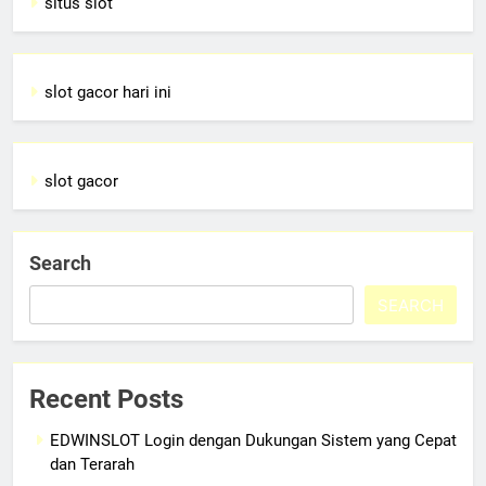
situs slot
slot gacor hari ini
slot gacor
Search
SEARCH
Recent Posts
EDWINSLOT Login dengan Dukungan Sistem yang Cepat
dan Terarah