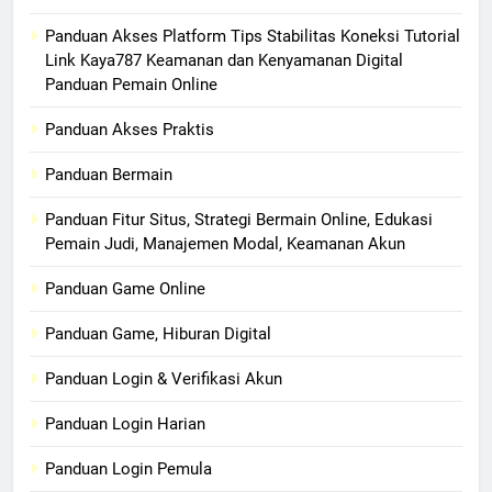
Panduan Akses Platform Tips Stabilitas Koneksi Tutorial
Link Kaya787 Keamanan dan Kenyamanan Digital
Panduan Pemain Online
Panduan Akses Praktis
Panduan Bermain
Panduan Fitur Situs, Strategi Bermain Online, Edukasi
Pemain Judi, Manajemen Modal, Keamanan Akun
Panduan Game Online
Panduan Game, Hiburan Digital
Panduan Login & Verifikasi Akun
Panduan Login Harian
Panduan Login Pemula