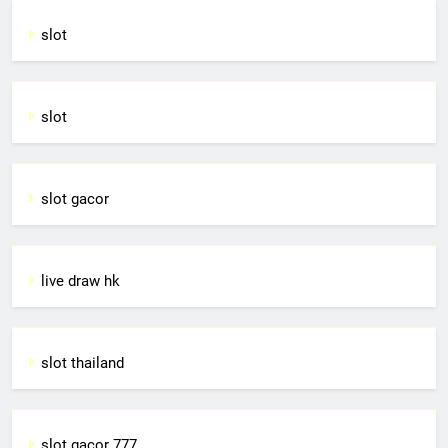
slot
slot
slot gacor
live draw hk
slot thailand
slot gacor 777