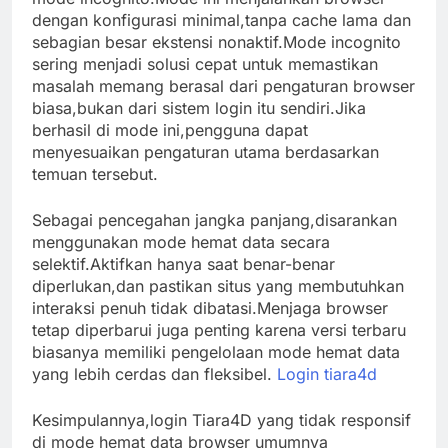
dengan konfigurasi minimal,tanpa cache lama dan
sebagian besar ekstensi nonaktif.Mode incognito
sering menjadi solusi cepat untuk memastikan
masalah memang berasal dari pengaturan browser
biasa,bukan dari sistem login itu sendiri.Jika
berhasil di mode ini,pengguna dapat
menyesuaikan pengaturan utama berdasarkan
temuan tersebut.
Sebagai pencegahan jangka panjang,disarankan
menggunakan mode hemat data secara
selektif.Aktifkan hanya saat benar-benar
diperlukan,dan pastikan situs yang membutuhkan
interaksi penuh tidak dibatasi.Menjaga browser
tetap diperbarui juga penting karena versi terbaru
biasanya memiliki pengelolaan mode hemat data
yang lebih cerdas dan fleksibel.
Login tiara4d
Kesimpulannya,login Tiara4D yang tidak responsif
di mode hemat data browser umumnya