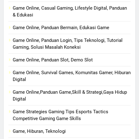
Game Online, Casual Gaming, Lifestyle Digital, Panduan
& Edukasi
Game Online, Panduan Bermain, Edukasi Game
Game Online, Panduan Login, Tips Teknologi, Tutorial
Gaming, Solusi Masalah Koneksi
Game Online, Panduan Slot, Demo Slot
Game Online, Survival Games, Komunitas Gamer, Hiburan
Digital
Game Online,Panduan Game,Skill & Strategi,Gaya Hidup
Digital
Game Strategies Gaming Tips Esports Tactics
Competitive Gaming Game Skills
Game, Hiburan, Teknologi