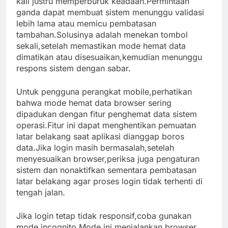
kali justru memperburuk keadaan.Permintaan
ganda dapat membuat sistem menunggu validasi
lebih lama atau memicu pembatasan
tambahan.Solusinya adalah menekan tombol
sekali,setelah memastikan mode hemat data
dimatikan atau disesuaikan,kemudian menunggu
respons sistem dengan sabar.
Untuk pengguna perangkat mobile,perhatikan
bahwa mode hemat data browser sering
dipadukan dengan fitur penghemat data sistem
operasi.Fitur ini dapat menghentikan pemuatan
latar belakang saat aplikasi dianggap boros
data.Jika login masih bermasalah,setelah
menyesuaikan browser,periksa juga pengaturan
sistem dan nonaktifkan sementara pembatasan
latar belakang agar proses login tidak terhenti di
tengah jalan.
Jika login tetap tidak responsif,coba gunakan
mode incognito.Mode ini menjalankan browser