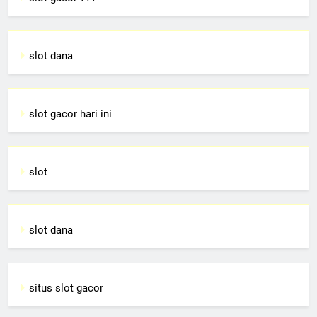
slot dana
slot gacor hari ini
slot
slot dana
situs slot gacor