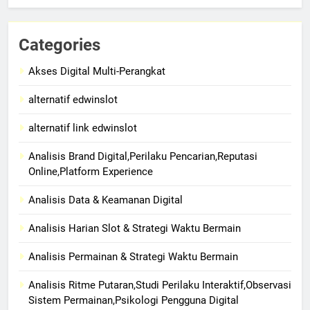
Categories
Akses Digital Multi-Perangkat
alternatif edwinslot
alternatif link edwinslot
Analisis Brand Digital,Perilaku Pencarian,Reputasi
Online,Platform Experience
Analisis Data & Keamanan Digital
Analisis Harian Slot & Strategi Waktu Bermain
Analisis Permainan & Strategi Waktu Bermain
Analisis Ritme Putaran,Studi Perilaku Interaktif,Observasi
Sistem Permainan,Psikologi Pengguna Digital