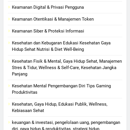
Keamanan Digital & Privasi Pengguna
Keamanan Otentikasi & Manajemen Token
Keamanan Siber & Proteksi Informasi
Kesehatan dan Kebugaran Edukasi Kesehatan Gaya
Hidup Sehat Nutrisi & Diet Well-Being
Kesehatan Fisik & Mental, Gaya Hidup Sehat, Manajemen
Stres & Tidur, Wellness & Self-Care, Kesehatan Jangka
Panjang
Kesehatan Mental Pengembangan Diri Tips Gaming
Produktivitas
Kesehatan, Gaya Hidup, Edukasi Publik, Wellness,
Kebiasaan Sehat
keuangan & investasi, pengelolaan uang, pengembangan
diri, gaya hidup & produktivitas, strategi hidup,