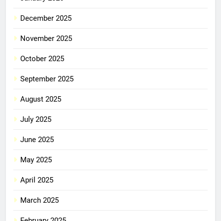
December 2025
November 2025
October 2025
September 2025
August 2025
July 2025
June 2025
May 2025
April 2025
March 2025
February 2025