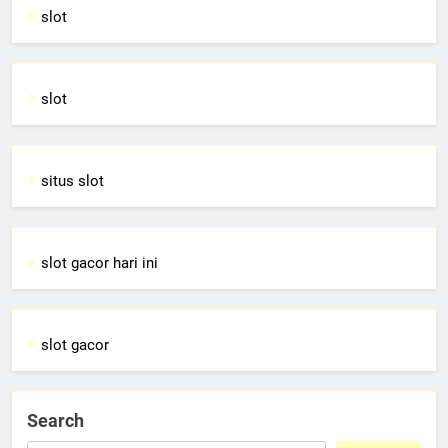
slot
slot
situs slot
slot gacor hari ini
slot gacor
Search