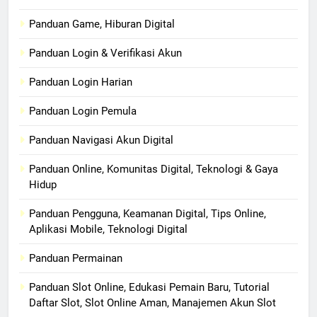
Panduan Game, Hiburan Digital
Panduan Login & Verifikasi Akun
Panduan Login Harian
Panduan Login Pemula
Panduan Navigasi Akun Digital
Panduan Online, Komunitas Digital, Teknologi & Gaya
Hidup
Panduan Pengguna, Keamanan Digital, Tips Online,
Aplikasi Mobile, Teknologi Digital
Panduan Permainan
Panduan Slot Online, Edukasi Pemain Baru, Tutorial
Daftar Slot, Slot Online Aman, Manajemen Akun Slot