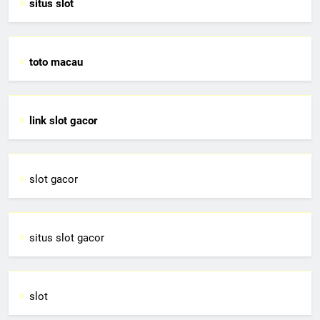
situs slot
toto macau
link slot gacor
slot gacor
situs slot gacor
slot