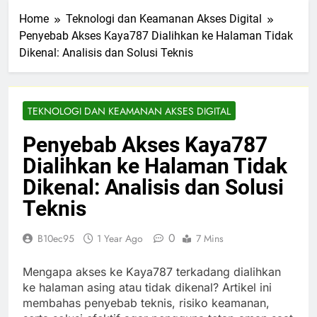
Home
Teknologi dan Keamanan Akses Digital
Penyebab Akses Kaya787 Dialihkan ke Halaman Tidak
Dikenal: Analisis dan Solusi Teknis
TEKNOLOGI DAN KEAMANAN AKSES DIGITAL
Penyebab Akses Kaya787
Dialihkan ke Halaman Tidak
Dikenal: Analisis dan Solusi
Teknis
0
B10ec95
1 Year Ago
7 Mins
Mengapa akses ke Kaya787 terkadang dialihkan
ke halaman asing atau tidak dikenal? Artikel ini
membahas penyebab teknis, risiko keamanan,