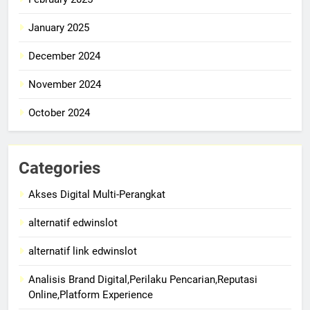
January 2025
December 2024
November 2024
October 2024
Categories
Akses Digital Multi-Perangkat
alternatif edwinslot
alternatif link edwinslot
Analisis Brand Digital,Perilaku Pencarian,Reputasi
Online,Platform Experience