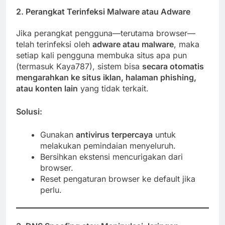
2.
Perangkat Terinfeksi Malware atau Adware
Jika perangkat pengguna—terutama browser—
telah terinfeksi oleh
adware atau malware
, maka
setiap kali pengguna membuka situs apa pun
(termasuk Kaya787), sistem bisa
secara otomatis
mengarahkan ke situs iklan, halaman phishing,
atau konten lain
yang tidak terkait.
Solusi:
Gunakan
antivirus terpercaya
untuk
melakukan pemindaian menyeluruh.
Bersihkan ekstensi mencurigakan dari
browser.
Reset pengaturan browser ke default jika
perlu.