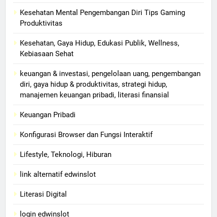
Kesehatan Mental Pengembangan Diri Tips Gaming
Produktivitas
Kesehatan, Gaya Hidup, Edukasi Publik, Wellness,
Kebiasaan Sehat
keuangan & investasi, pengelolaan uang, pengembangan
diri, gaya hidup & produktivitas, strategi hidup,
manajemen keuangan pribadi, literasi finansial
Keuangan Pribadi
Konfigurasi Browser dan Fungsi Interaktif
Lifestyle, Teknologi, Hiburan
link alternatif edwinslot
Literasi Digital
login edwinslot