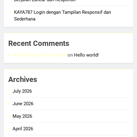
KAYA787 Login dengan Tampilan Responsif dan
Sederhana
Recent Comments
A WordPress Commenter
on
Hello world!
Archives
July 2026
June 2026
May 2026
April 2026