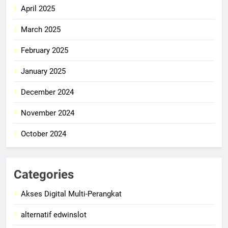
April 2025
March 2025
February 2025
January 2025
December 2024
November 2024
October 2024
Categories
Akses Digital Multi-Perangkat
alternatif edwinslot