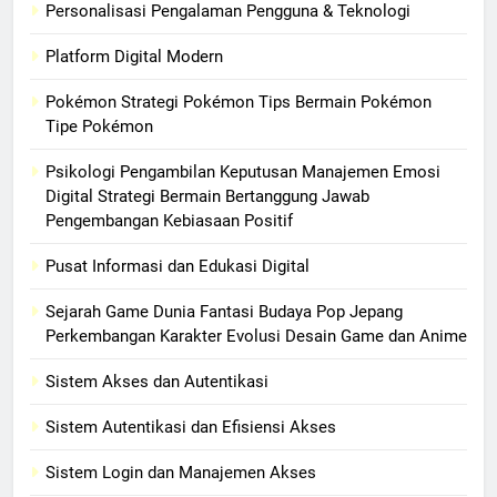
Personalisasi Pengalaman Pengguna & Teknologi
Platform Digital Modern
Pokémon Strategi Pokémon Tips Bermain Pokémon
Tipe Pokémon
Psikologi Pengambilan Keputusan Manajemen Emosi
Digital Strategi Bermain Bertanggung Jawab
Pengembangan Kebiasaan Positif
Pusat Informasi dan Edukasi Digital
Sejarah Game Dunia Fantasi Budaya Pop Jepang
Perkembangan Karakter Evolusi Desain Game dan Anime
Sistem Akses dan Autentikasi
Sistem Autentikasi dan Efisiensi Akses
Sistem Login dan Manajemen Akses