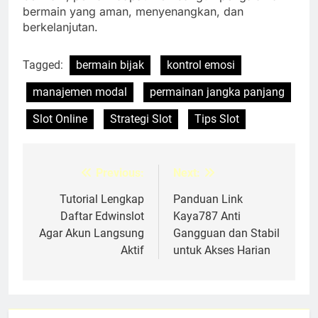
bermain yang aman, menyenangkan, dan
berkelanjutan.
Tagged:
bermain bijak
kontrol emosi
manajemen modal
permainan jangka panjang
Slot Online
Strategi Slot
Tips Slot
Previous:
Next:
Post
navigation
Tutorial Lengkap
Panduan Link
Daftar Edwinslot
Kaya787 Anti
Agar Akun Langsung
Gangguan dan Stabil
Aktif
untuk Akses Harian