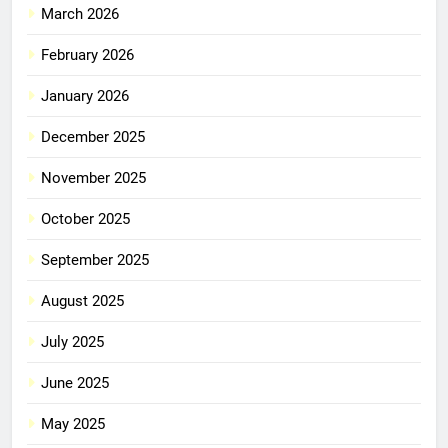
March 2026
February 2026
January 2026
December 2025
November 2025
October 2025
September 2025
August 2025
July 2025
June 2025
May 2025