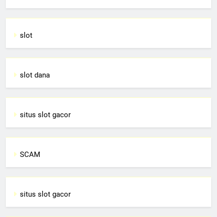
slot
slot dana
situs slot gacor
SCAM
situs slot gacor