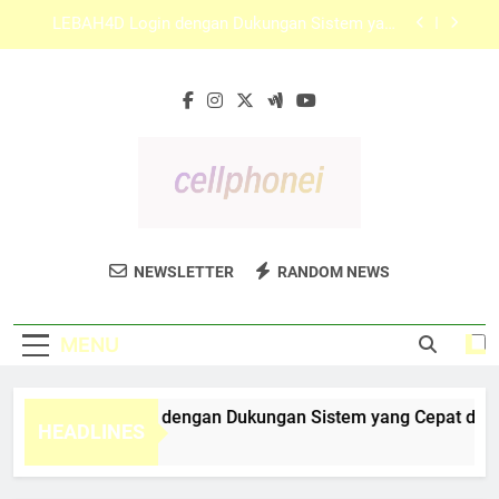
Skip
Login KAYA787 dengan Dukungan Sistem yang
to
Cepat dan Terarah di Berbagai Perangkat
content
Panduan Mengaktifkan JavaScript agar KAYA787
Login Berjalan Lancar dan Responsif
EDWINSLOT Login dengan Dukungan Sistem yang
Cepat dan Terarah
LEBAH4D Login dengan Dukungan Sistem yang
Cepat dan Terarah di Berbagai Perangkat
Login KAYA787 dengan Dukungan Sistem yang
Cepat dan Terarah di Berbagai Perangkat
Cell Phone I
Dapatkan Tips Dan Ulasan Produk Ponsel
Panduan Mengaktifkan JavaScript agar KAYA787
NEWSLETTER
RANDOM NEWS
Login Berjalan Lancar dan Responsif
Terbaik Di Cell Phone I. Panduan Untuk
Pembelian Ponsel Cerdas.
MENU
WINSLOT Login dengan Dukungan Sistem yang Cepat dan Ter
HEADLINES
eeks Ago