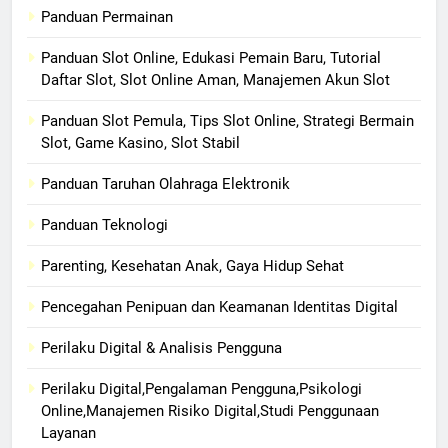
Panduan Permainan
Panduan Slot Online, Edukasi Pemain Baru, Tutorial
Daftar Slot, Slot Online Aman, Manajemen Akun Slot
Panduan Slot Pemula, Tips Slot Online, Strategi Bermain
Slot, Game Kasino, Slot Stabil
Panduan Taruhan Olahraga Elektronik
Panduan Teknologi
Parenting, Kesehatan Anak, Gaya Hidup Sehat
Pencegahan Penipuan dan Keamanan Identitas Digital
Perilaku Digital & Analisis Pengguna
Perilaku Digital,Pengalaman Pengguna,Psikologi
Online,Manajemen Risiko Digital,Studi Penggunaan
Layanan