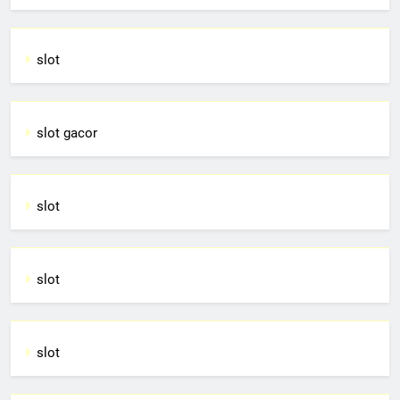
slot
slot gacor
slot
slot
slot