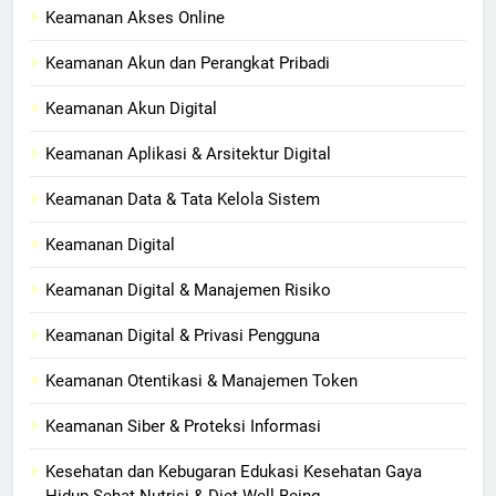
Keamanan Akses Online
Keamanan Akun dan Perangkat Pribadi
Keamanan Akun Digital
Keamanan Aplikasi & Arsitektur Digital
Keamanan Data & Tata Kelola Sistem
Keamanan Digital
Keamanan Digital & Manajemen Risiko
Keamanan Digital & Privasi Pengguna
Keamanan Otentikasi & Manajemen Token
Keamanan Siber & Proteksi Informasi
Kesehatan dan Kebugaran Edukasi Kesehatan Gaya
Hidup Sehat Nutrisi & Diet Well-Being