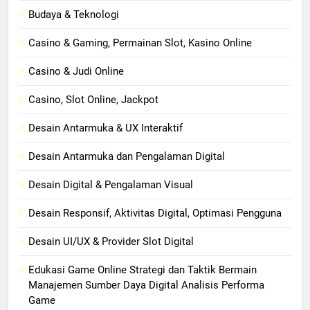
Budaya & Teknologi
Casino & Gaming, Permainan Slot, Kasino Online
Casino & Judi Online
Casino, Slot Online, Jackpot
Desain Antarmuka & UX Interaktif
Desain Antarmuka dan Pengalaman Digital
Desain Digital & Pengalaman Visual
Desain Responsif, Aktivitas Digital, Optimasi Pengguna
Desain UI/UX & Provider Slot Digital
Edukasi Game Online Strategi dan Taktik Bermain
Manajemen Sumber Daya Digital Analisis Performa
Game