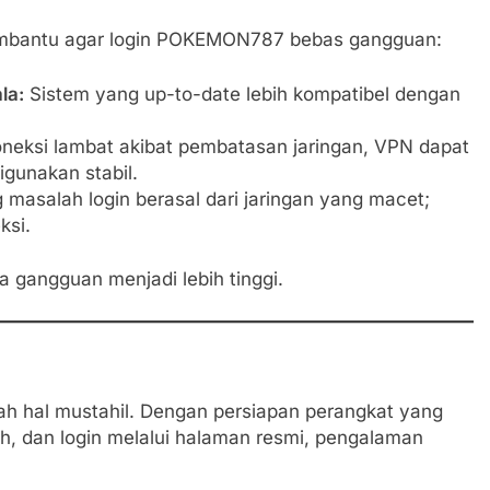
membantu agar login POKEMON787 bebas gangguan:
la:
Sistem yang up-to-date lebih kompatibel dengan
neksi lambat akibat pembatasan jaringan, VPN dapat
igunakan stabil.
masalah login berasal dari jaringan yang macet;
ksi.
pa gangguan menjadi lebih tinggi.
 hal mustahil. Dengan persiapan perangkat yang
sih, dan login melalui halaman resmi, pengalaman