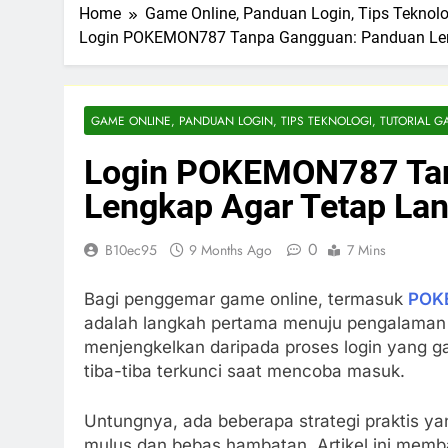
Home
Game Online, Panduan Login, Tips Teknolo
Login POKEMON787 Tanpa Gangguan: Panduan Len
GAME ONLINE, PANDUAN LOGIN, TIPS TEKNOLOGI, TUTORIAL G
Login POKEMON787 Tan
Lengkap Agar Tetap Lan
0
B10ec95
9 Months Ago
7 Mins
Bagi penggemar game online, termasuk
POK
adalah langkah pertama menuju pengalaman
menjengkelkan daripada proses login yang g
tiba-tiba terkunci saat mencoba masuk.
Untungnya, ada beberapa strategi praktis y
mulus dan bebas hambatan. Artikel ini memb