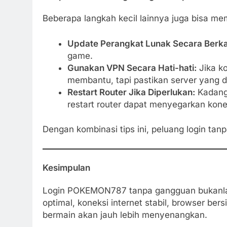
Beberapa langkah kecil lainnya juga bisa 
Update Perangkat Lunak Secara Berka
game.
Gunakan VPN Secara Hati-hati:
Jika ko
membantu, tapi pastikan server yang d
Restart Router Jika Diperlukan:
Kadang 
restart router dapat menyegarkan kone
Dengan kombinasi tips ini, peluang login tan
Kesimpulan
Login POKEMON787 tanpa gangguan bukanlah
optimal, koneksi internet stabil, browser ber
bermain akan jauh lebih menyenangkan.