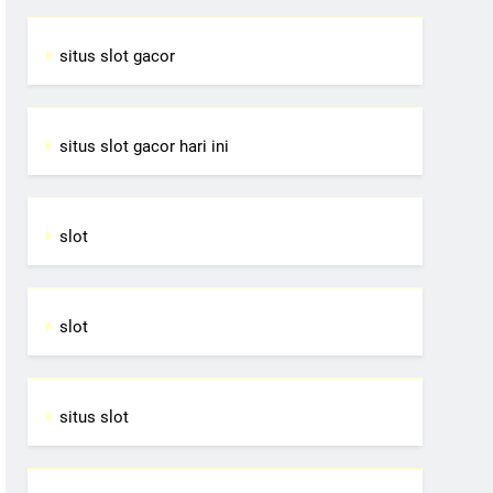
situs slot gacor
situs slot gacor hari ini
slot
slot
situs slot