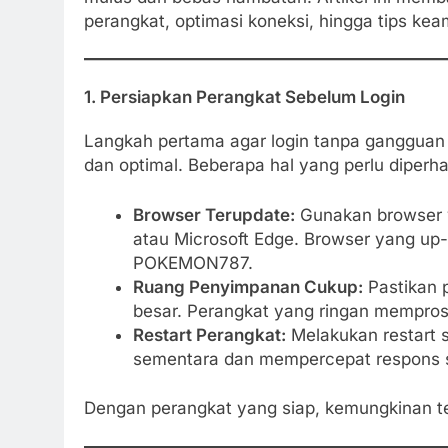
perangkat, optimasi koneksi, hingga tips ke
1. Persiapkan Perangkat Sebelum Login
Langkah pertama agar login tanpa gangguan
dan optimal. Beberapa hal yang perlu diperha
Browser Terupdate:
Gunakan browser ve
atau Microsoft Edge. Browser yang up-t
POKEMON787.
Ruang Penyimpanan Cukup:
Pastikan p
besar. Perangkat yang ringan memprose
Restart Perangkat:
Melakukan restart
sementara dan mempercepat respons 
Dengan perangkat yang siap, kemungkinan terj