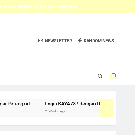
at dan Terarah di Berbagai Perangkat
at dan Terarah di Berbagai Perangkat
 Login Berjalan Lancar dan Responsif
NEWSLETTER
RANDOM NEWS
ungan Sistem yang Cepat dan Terarah
at dan Terarah di Berbagai Perangkat
an Untuk Pembelian Ponsel Cerdas.
at dan Terarah di Berbagai Perangkat
 Login Berjalan Lancar dan Responsif
t
Login KAYA787 dengan Dukungan Sistem yang Cepat d
2 Weeks Ago