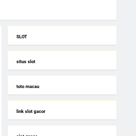
SLOT
situs slot
toto macau
link slot gacor