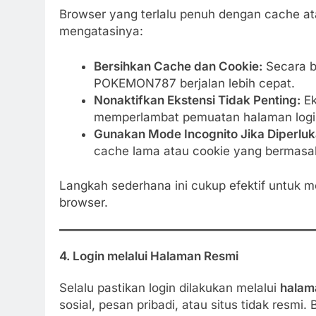
Browser yang terlalu penuh dengan cache at
mengatasinya:
Bersihkan Cache dan Cookie:
Secara b
POKEMON787 berjalan lebih cepat.
Nonaktifkan Ekstensi Tidak Penting:
Ek
memperlambat pemuatan halaman logi
Gunakan Mode Incognito Jika Diperluk
cache lama atau cookie yang bermasa
Langkah sederhana ini cukup efektif untuk 
browser.
4. Login melalui Halaman Resmi
Selalu pastikan login dilakukan melalui
halam
sosial, pesan pribadi, atau situs tidak resmi.