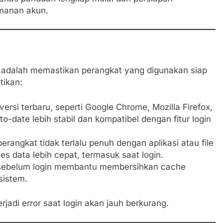
amanan akun.
 adalah memastikan perangkat yang digunakan siap
tikan:
rsi terbaru, seperti Google Chrome, Mozilla Firefox,
o-date lebih stabil dan kompatibel dengan fitur login
erangkat tidak terlalu penuh dengan aplikasi atau file
s data lebih cepat, termasuk saat login.
 sebelum login membantu membersihkan cache
sistem.
adi error saat login akan jauh berkurang.