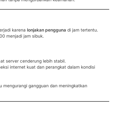
erjadi karena
lonjakan pengguna
di jam tertentu.
00 menjadi jam sibuk.
aat server cenderung lebih stabil.
eksi internet kuat dan perangkat dalam kondisi
tu mengurangi gangguan dan meningkatkan