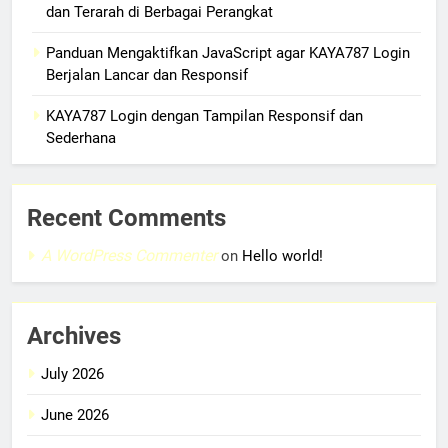
dan Terarah di Berbagai Perangkat
Panduan Mengaktifkan JavaScript agar KAYA787 Login
Berjalan Lancar dan Responsif
KAYA787 Login dengan Tampilan Responsif dan
Sederhana
Recent Comments
A WordPress Commenter
on
Hello world!
Archives
July 2026
June 2026