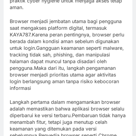
praktik cyber hygiene untuk menjaga akses tetap
aman.
Browser menjadi jembatan utama bagi pengguna
saat mengakses platform digital, termasuk
KAYA787.Karena peran pentingnya, browser perlu
berada dalam kondisi aman sebelum digunakan
untuk login.Gangguan keamanan seperti malware,
tracking tidak sah, phishing, dan manipulasi
halaman dapat muncul tanpa disadari oleh
pengguna.Maka dari itu, langkah pengamanan
browser menjadi prioritas utama agar aktivitas
login berlangsung aman tanpa risiko kebocoran
informasi
Langkah pertama dalam mengamankan browser
adalah memastikan bahwa aplikasi browser selalu
diperbarui ke versi terbaru.Pembaruan tidak hanya
menambah fitur, tetapi juga menutup celah
keamanan yang ditemukan pada versi
sebelumnya.Penyedia browser seperti Chrome,