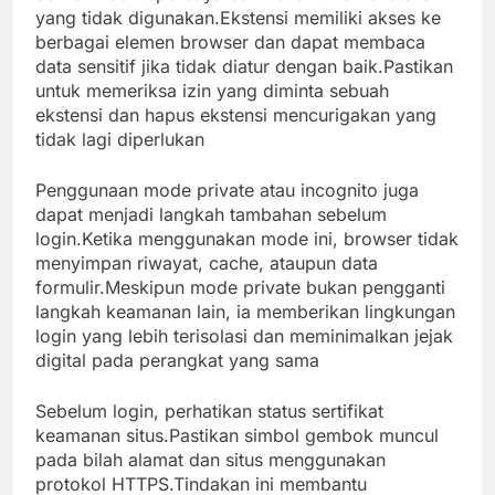
yang tidak digunakan.Ekstensi memiliki akses ke
berbagai elemen browser dan dapat membaca
data sensitif jika tidak diatur dengan baik.Pastikan
untuk memeriksa izin yang diminta sebuah
ekstensi dan hapus ekstensi mencurigakan yang
tidak lagi diperlukan
Penggunaan mode private atau incognito juga
dapat menjadi langkah tambahan sebelum
login.Ketika menggunakan mode ini, browser tidak
menyimpan riwayat, cache, ataupun data
formulir.Meskipun mode private bukan pengganti
langkah keamanan lain, ia memberikan lingkungan
login yang lebih terisolasi dan meminimalkan jejak
digital pada perangkat yang sama
Sebelum login, perhatikan status sertifikat
keamanan situs.Pastikan simbol gembok muncul
pada bilah alamat dan situs menggunakan
protokol HTTPS.Tindakan ini membantu