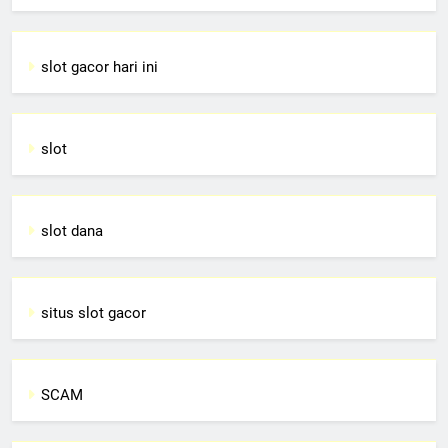
slot gacor hari ini
slot
slot dana
situs slot gacor
SCAM