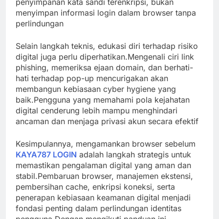
penyimpanan kata sandi terenkripsi, bukan
menyimpan informasi login dalam browser tanpa
perlindungan
Selain langkah teknis, edukasi diri terhadap risiko
digital juga perlu diperhatikan.Mengenali ciri link
phishing, memeriksa ejaan domain, dan berhati-
hati terhadap pop-up mencurigakan akan
membangun kebiasaan cyber hygiene yang
baik.Pengguna yang memahami pola kejahatan
digital cenderung lebih mampu menghindari
ancaman dan menjaga privasi akun secara efektif
Kesimpulannya, mengamankan browser sebelum
KAYA787 LOGIN
adalah langkah strategis untuk
memastikan pengalaman digital yang aman dan
stabil.Pembaruan browser, manajemen ekstensi,
pembersihan cache, enkripsi koneksi, serta
penerapan kebiasaan keamanan digital menjadi
fondasi penting dalam perlindungan identitas