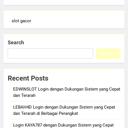
slot gacor
Search
SEARCH
Recent Posts
EDWINSLOT Login dengan Dukungan Sistem yang Cepat
dan Terarah
LEBAH4D Login dengan Dukungan Sistem yang Cepat
dan Terarah di Berbagai Perangkat
Login KAYA787 dengan Dukungan Sistem yang Cepat