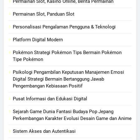
Permainan Slot, Kasino Online, Berita Permainan
Permainan Slot, Panduan Slot
Personalisasi Pengalaman Pengguna & Teknologi
Platform Digital Modern
Pokémon Strategi Pokémon Tips Bermain Pokémon
Tipe Pokémon
Psikologi Pengambilan Keputusan Manajemen Emosi
Digital Strategi Bermain Bertanggung Jawab
Pengembangan Kebiasaan Positif
Pusat Informasi dan Edukasi Digital
Sejarah Game Dunia Fantasi Budaya Pop Jepang
Perkembangan Karakter Evolusi Desain Game dan Anime
Sistem Akses dan Autentikasi