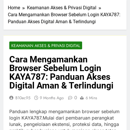
Home
Keamanan Akses & Privasi Digital
Cara Mengamankan Browser Sebelum Login KAYA787:
Panduan Akses Digital Aman & Terlindungi
KEAMANAN AKSES & PRIVASI DIGITAL
Cara Mengamankan
Browser Sebelum Login
KAYA787: Panduan Akses
Digital Aman & Terlindungi
0
B10ec95
9 Months Ago
6 Mins
Panduan lengkap mengamankan browser sebelum
login KAYA787.Mulai dari pembaruan perangkat
lunak, pengelolaan ekstensi, proteksi data, hingga