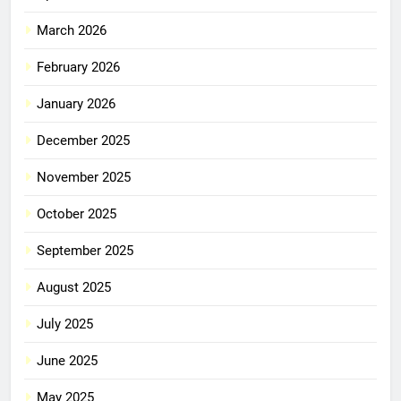
March 2026
February 2026
January 2026
December 2025
November 2025
October 2025
September 2025
August 2025
July 2025
June 2025
May 2025