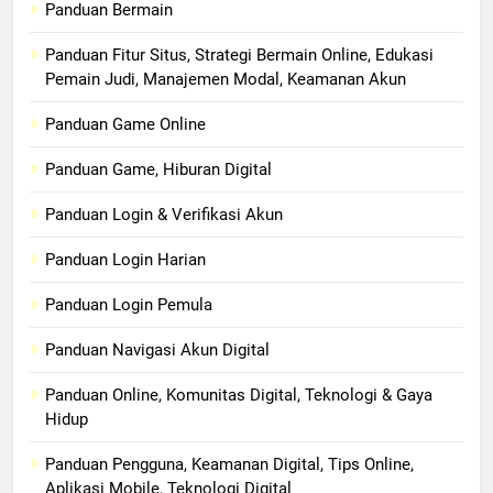
Panduan Bermain
Panduan Fitur Situs, Strategi Bermain Online, Edukasi
Pemain Judi, Manajemen Modal, Keamanan Akun
Panduan Game Online
Panduan Game, Hiburan Digital
Panduan Login & Verifikasi Akun
Panduan Login Harian
Panduan Login Pemula
Panduan Navigasi Akun Digital
Panduan Online, Komunitas Digital, Teknologi & Gaya
Hidup
Panduan Pengguna, Keamanan Digital, Tips Online,
Aplikasi Mobile, Teknologi Digital