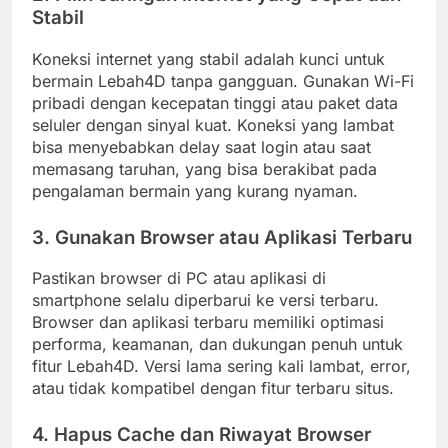
Stabil
Koneksi internet yang stabil adalah kunci untuk
bermain Lebah4D tanpa gangguan. Gunakan Wi-Fi
pribadi dengan kecepatan tinggi atau paket data
seluler dengan sinyal kuat. Koneksi yang lambat
bisa menyebabkan delay saat login atau saat
memasang taruhan, yang bisa berakibat pada
pengalaman bermain yang kurang nyaman.
3. Gunakan Browser atau Aplikasi Terbaru
Pastikan browser di PC atau aplikasi di
smartphone selalu diperbarui ke versi terbaru.
Browser dan aplikasi terbaru memiliki optimasi
performa, keamanan, dan dukungan penuh untuk
fitur Lebah4D. Versi lama sering kali lambat, error,
atau tidak kompatibel dengan fitur terbaru situs.
4. Hapus Cache dan Riwayat Browser