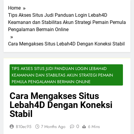
Home
Tips Akses Situs Judi Panduan Login Lebah4D
Keamanan dan Stabilitas Akun Strategi Pemain Pemula
Pengalaman Bermain Online
Cara Mengakses Situs Lebah4D Dengan Koneksi Stabil
TIPS AKSES SITUS JUDI PANDUAN LOGIN LEBAH4D
KEAMANAN DAN STABILITAS AKUN STRATEGI PEMAIN
PEMULA PENGALAMAN BERMAIN ONLINE
Cara Mengakses Situs
Lebah4D Dengan Koneksi
Stabil
0
B10ec95
7 Months Ago
6 Mins