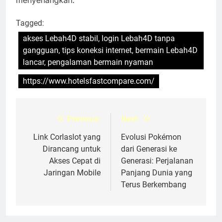
menyenangkan.
Tagged:
akses Lebah4D stabil, login Lebah4D tanpa
gangguan, tips koneksi internet, bermain Lebah4D
lancar, pengalaman bermain nyaman
https://www.hotelsfastcompare.com/
Previous:
Next:
Post
navigation
Link Corlaslot yang
Evolusi Pokémon
Dirancang untuk
dari Generasi ke
Akses Cepat di
Generasi: Perjalanan
Jaringan Mobile
Panjang Dunia yang
Terus Berkembang