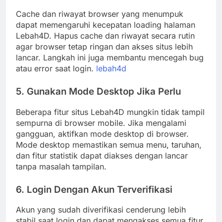
Cache dan riwayat browser yang menumpuk
dapat memengaruhi kecepatan loading halaman
Lebah4D. Hapus cache dan riwayat secara rutin
agar browser tetap ringan dan akses situs lebih
lancar. Langkah ini juga membantu mencegah bug
atau error saat login.
lebah4d
5. Gunakan Mode Desktop Jika Perlu
Beberapa fitur situs Lebah4D mungkin tidak tampil
sempurna di browser mobile. Jika mengalami
gangguan, aktifkan mode desktop di browser.
Mode desktop memastikan semua menu, taruhan,
dan fitur statistik dapat diakses dengan lancar
tanpa masalah tampilan.
6. Login Dengan Akun Terverifikasi
Akun yang sudah diverifikasi cenderung lebih
stabil saat login dan dapat mengakses semua fitur