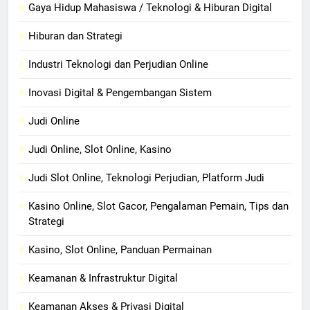
Gaya Hidup Mahasiswa / Teknologi & Hiburan Digital
Hiburan dan Strategi
Industri Teknologi dan Perjudian Online
Inovasi Digital & Pengembangan Sistem
Judi Online
Judi Online, Slot Online, Kasino
Judi Slot Online, Teknologi Perjudian, Platform Judi
Kasino Online, Slot Gacor, Pengalaman Pemain, Tips dan
Strategi
Kasino, Slot Online, Panduan Permainan
Keamanan & Infrastruktur Digital
Keamanan Akses & Privasi Digital