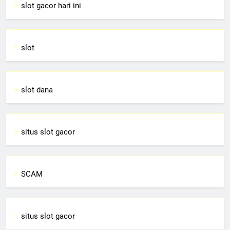
slot gacor hari ini
slot
slot dana
situs slot gacor
SCAM
situs slot gacor