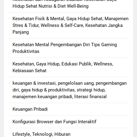
Hidup Sehat Nutrisi & Diet Well-Being
Kesehatan Fisik & Mental, Gaya Hidup Sehat, Manajemen
Stres & Tidur, Wellness & Self-Care, Kesehatan Jangka
Panjang
Kesehatan Mental Pengembangan Diri Tips Gaming
Produktivitas
Kesehatan, Gaya Hidup, Edukasi Publik, Wellness,
Kebiasaan Sehat
keuangan & investasi, pengelolaan uang, pengembangan
diri, gaya hidup & produktivitas, strategi hidup,
manajemen keuangan pribadi, literasi finansial
Keuangan Pribadi
Konfigurasi Browser dan Fungsi Interaktif
Lifestyle, Teknologi, Hiburan