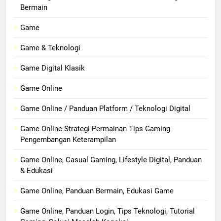
Bermain
Game
Game & Teknologi
Game Digital Klasik
Game Online
Game Online / Panduan Platform / Teknologi Digital
Game Online Strategi Permainan Tips Gaming
Pengembangan Keterampilan
Game Online, Casual Gaming, Lifestyle Digital, Panduan
& Edukasi
Game Online, Panduan Bermain, Edukasi Game
Game Online, Panduan Login, Tips Teknologi, Tutorial