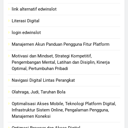
link alternatif edwinslot
Literasi Digital
login edwinslot
Manajemen Akun Panduan Pengguna Fitur Platform
Motivasi dan Mindset, Strategi Kompetitif,
Pengembangan Mental, Latihan dan Disiplin, Kinerja
Optimal, Pertumbuhan Pribadi
Navigasi Digital Lintas Perangkat
Olahraga, Judi, Taruhan Bola
Optimalisasi Akses Mobile, Teknologi Platform Digital,
Infrastruktur Sistem Online, Pengalaman Pengguna,
Manajemen Koneksi