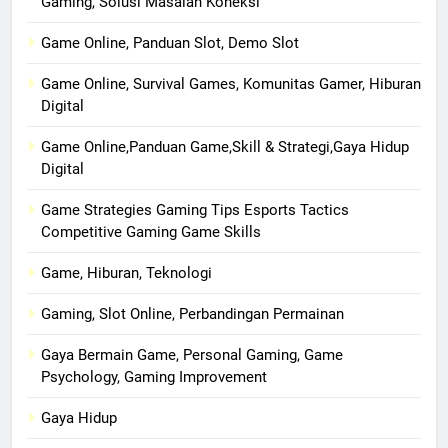
Gaming, Solusi Masalah Koneksi
Game Online, Panduan Slot, Demo Slot
Game Online, Survival Games, Komunitas Gamer, Hiburan
Digital
Game Online,Panduan Game,Skill & Strategi,Gaya Hidup
Digital
Game Strategies Gaming Tips Esports Tactics
Competitive Gaming Game Skills
Game, Hiburan, Teknologi
Gaming, Slot Online, Perbandingan Permainan
Gaya Bermain Game, Personal Gaming, Game
Psychology, Gaming Improvement
Gaya Hidup