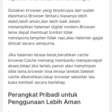
Gunakan browser yang terpercaya dan sudah
diperbarui.Browser terbaru biasanya lebih
stabil,lebih aman,dan lebih baik dalam
menampilkan halaman digital modern.Browser
lama dapat membuat tombol tidak
merespons,tampilan tidak rapi,atau halaman gagal
dimuat secara sempurna.
Jika halaman terasa berat,bersihkan cache
browser.Cache memang membantu mempercepat
akses,tetapi jika terlalu penuh atau menyimpan
data lama,browser bisa terasa lambat.Setelah
cache dibersihkan,tutup browser sebentar lalu
buka kembali secara bertahap.
Perangkat Pribadi untuk
Penggunaan Lebih Aman