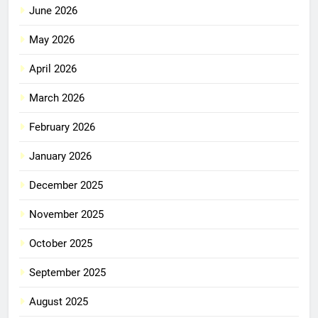
June 2026
May 2026
April 2026
March 2026
February 2026
January 2026
December 2025
November 2025
October 2025
September 2025
August 2025