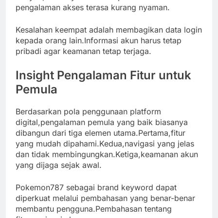
pengalaman akses terasa kurang nyaman.
Kesalahan keempat adalah membagikan data login
kepada orang lain.Informasi akun harus tetap
pribadi agar keamanan tetap terjaga.
Insight Pengalaman Fitur untuk
Pemula
Berdasarkan pola penggunaan platform
digital,pengalaman pemula yang baik biasanya
dibangun dari tiga elemen utama.Pertama,fitur
yang mudah dipahami.Kedua,navigasi yang jelas
dan tidak membingungkan.Ketiga,keamanan akun
yang dijaga sejak awal.
Pokemon787 sebagai brand keyword dapat
diperkuat melalui pembahasan yang benar-benar
membantu pengguna.Pembahasan tentang