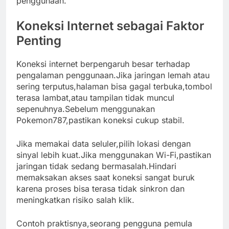
penggunaan.
Koneksi Internet sebagai Faktor
Penting
Koneksi internet berpengaruh besar terhadap
pengalaman penggunaan.Jika jaringan lemah atau
sering terputus,halaman bisa gagal terbuka,tombol
terasa lambat,atau tampilan tidak muncul
sepenuhnya.Sebelum menggunakan
Pokemon787,pastikan koneksi cukup stabil.
Jika memakai data seluler,pilih lokasi dengan
sinyal lebih kuat.Jika menggunakan Wi-Fi,pastikan
jaringan tidak sedang bermasalah.Hindari
memaksakan akses saat koneksi sangat buruk
karena proses bisa terasa tidak sinkron dan
meningkatkan risiko salah klik.
Contoh praktisnya,seorang pengguna pemula