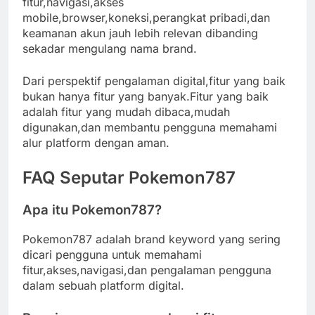
fitur,navigasi,akses
mobile,browser,koneksi,perangkat pribadi,dan
keamanan akun jauh lebih relevan dibanding
sekadar mengulang nama brand.
Dari perspektif pengalaman digital,fitur yang baik
bukan hanya fitur yang banyak.Fitur yang baik
adalah fitur yang mudah dibaca,mudah
digunakan,dan membantu pengguna memahami
alur platform dengan aman.
FAQ Seputar Pokemon787
Apa itu Pokemon787?
Pokemon787 adalah brand keyword yang sering
dicari pengguna untuk memahami
fitur,akses,navigasi,dan pengalaman pengguna
dalam sebuah platform digital.