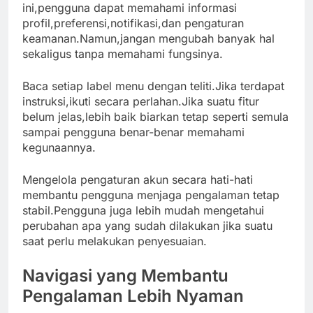
ini,pengguna dapat memahami informasi
profil,preferensi,notifikasi,dan pengaturan
keamanan.Namun,jangan mengubah banyak hal
sekaligus tanpa memahami fungsinya.
Baca setiap label menu dengan teliti.Jika terdapat
instruksi,ikuti secara perlahan.Jika suatu fitur
belum jelas,lebih baik biarkan tetap seperti semula
sampai pengguna benar-benar memahami
kegunaannya.
Mengelola pengaturan akun secara hati-hati
membantu pengguna menjaga pengalaman tetap
stabil.Pengguna juga lebih mudah mengetahui
perubahan apa yang sudah dilakukan jika suatu
saat perlu melakukan penyesuaian.
Navigasi yang Membantu
Pengalaman Lebih Nyaman