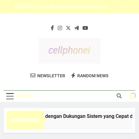
Skip
Login KAYA787 dengan Dukungan Sistem yang
to
Cepat dan Terarah di Berbagai Perangkat
content
Panduan Mengaktifkan JavaScript agar KAYA787
Login Berjalan Lancar dan Responsif
EDWINSLOT Login dengan Dukungan Sistem yang
Cepat dan Terarah
LEBAH4D Login dengan Dukungan Sistem yang
Cepat dan Terarah di Berbagai Perangkat
Login KAYA787 dengan Dukungan Sistem yang
Cepat dan Terarah di Berbagai Perangkat
Cell Phone I
Dapatkan Tips Dan Ulasan Produk Ponsel
Panduan Mengaktifkan JavaScript agar KAYA787
NEWSLETTER
RANDOM NEWS
Login Berjalan Lancar dan Responsif
Terbaik Di Cell Phone I. Panduan Untuk
Pembelian Ponsel Cerdas.
MENU
WINSLOT Login dengan Dukungan Sistem yang Cepat dan Ter
HEADLINES
eeks Ago