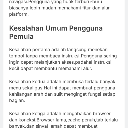
navigasi.Pengguna yang tidak terburu-buru
biasanya lebih mudah memahami fitur dan alur
platform.
Kesalahan Umum Pengguna
Pemula
Kesalahan pertama adalah langsung menekan
tombol tanpa membaca instruksi.Pengguna sering
ingin cepat melanjutkan akses,padahal instruksi
kecil dapat membantu memahami alur.
Kesalahan kedua adalah membuka terlalu banyak
menu sekaligus.Hal ini dapat membuat pengguna
kehilangan arah dan sulit mengingat fungsi setiap
bagian.
Kesalahan ketiga adalah mengabaikan browser
dan koneksi.Browser lama,cache penuh,tab terlalu
banyak,dan sinyal lemah dapat membuat