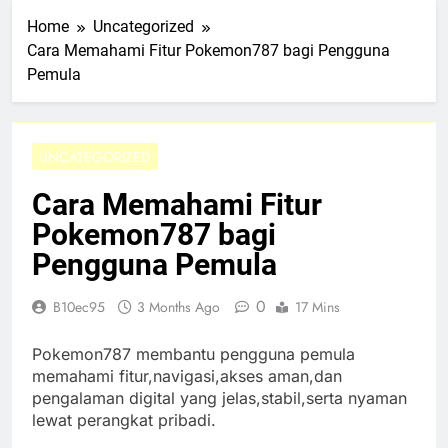
Home
Uncategorized
Cara Memahami Fitur Pokemon787 bagi Pengguna
Pemula
UNCATEGORIZED
Cara Memahami Fitur
Pokemon787 bagi
Pengguna Pemula
0
B10ec95
3 Months Ago
17 Mins
Pokemon787 membantu pengguna pemula
memahami fitur,navigasi,akses aman,dan
pengalaman digital yang jelas,stabil,serta nyaman
lewat perangkat pribadi.