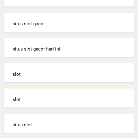
situs slot gacor
situs slot gacor hari ini
slot
slot
situs slot