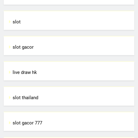
slot
slot gacor
live draw hk
slot thailand
slot gacor 777