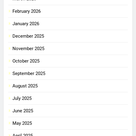
February 2026
January 2026
December 2025
November 2025
October 2025
September 2025
August 2025
July 2025
June 2025
May 2025
April 2025