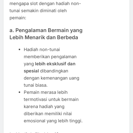
mengapa slot dengan hadiah non-
tunai semakin diminati oleh
pemain:
a. Pengalaman Bermain yang
Lebih Menarik dan Berbeda
Hadiah non-tunai
memberikan pengalaman
yang
lebih eksklusif dan
spesial
dibandingkan
dengan kemenangan uang
tunai biasa.
Pemain merasa lebih
termotivasi untuk bermain
karena hadiah yang
diberikan memiliki nilai
emosional yang lebih tinggi.