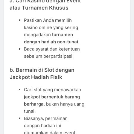
a. Cari Kasino dengan Event
atau Turnamen Khusus
Pastikan Anda memilih
kasino online yang sering
mengadakan
turnamen
dengan hadiah non-tunai
.
Baca syarat dan ketentuan
sebelum berpartisipasi.
b. Bermain di Slot dengan
Jackpot Hadiah Fisik
Cari slot yang menawarkan
jackpot berbentuk barang
berharga
, bukan hanya uang
tunai.
Biasanya, permainan
dengan hadiah ini
diumumkan dalam event