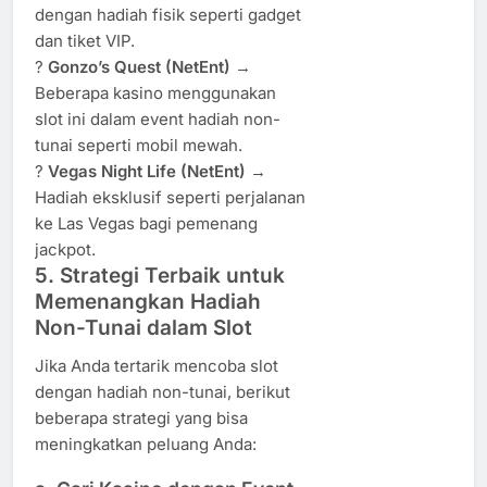
dengan hadiah fisik seperti gadget
dan tiket VIP.
?
Gonzo’s Quest (NetEnt)
→
Beberapa kasino menggunakan
slot ini dalam event hadiah non-
tunai seperti mobil mewah.
?
Vegas Night Life (NetEnt)
→
Hadiah eksklusif seperti perjalanan
ke Las Vegas bagi pemenang
jackpot.
5. Strategi Terbaik untuk
Memenangkan Hadiah
Non-Tunai dalam Slot
Jika Anda tertarik mencoba slot
dengan hadiah non-tunai, berikut
beberapa strategi yang bisa
meningkatkan peluang Anda: