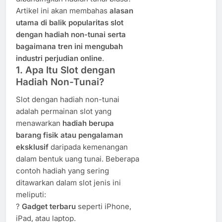
Artikel ini akan membahas
alasan
utama di balik popularitas slot
dengan hadiah non-tunai serta
bagaimana tren ini mengubah
industri perjudian online
.
1. Apa Itu Slot dengan
Hadiah Non-Tunai?
Slot dengan hadiah non-tunai
adalah permainan slot yang
menawarkan
hadiah berupa
barang fisik atau pengalaman
eksklusif
daripada kemenangan
dalam bentuk uang tunai. Beberapa
contoh hadiah yang sering
ditawarkan dalam slot jenis ini
meliputi:
?
Gadget terbaru
seperti iPhone,
iPad, atau laptop.