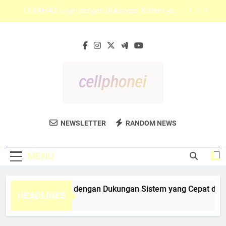
Skip
Login KAYA787 dengan Dukungan Sistem yang
to
Cepat dan Terarah di Berbagai Perangkat
content
Panduan Mengaktifkan JavaScript agar KAYA787
Login Berjalan Lancar dan Responsif
EDWINSLOT Login dengan Dukungan Sistem yang
Cepat dan Terarah
LEBAH4D Login dengan Dukungan Sistem yang
Cepat dan Terarah di Berbagai Perangkat
Login KAYA787 dengan Dukungan Sistem yang
Cepat dan Terarah di Berbagai Perangkat
Cell Phone I
Dapatkan Tips Dan Ulasan Produk Ponsel
Panduan Mengaktifkan JavaScript agar KAYA787
NEWSLETTER
RANDOM NEWS
Login Berjalan Lancar dan Responsif
Terbaik Di Cell Phone I. Panduan Untuk
Pembelian Ponsel Cerdas.
MENU
WINSLOT Login dengan Dukungan Sistem yang Cepat dan Ter
HEADLINES
Weeks Ago