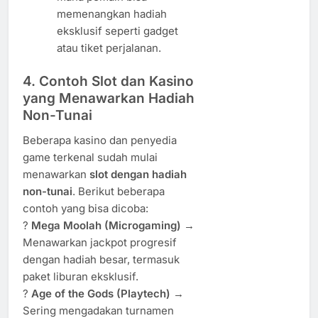
memenangkan hadiah
eksklusif seperti gadget
atau tiket perjalanan.
4. Contoh Slot dan Kasino
yang Menawarkan Hadiah
Non-Tunai
Beberapa kasino dan penyedia
game terkenal sudah mulai
menawarkan
slot dengan hadiah
non-tunai
. Berikut beberapa
contoh yang bisa dicoba:
?
Mega Moolah (Microgaming)
→
Menawarkan jackpot progresif
dengan hadiah besar, termasuk
paket liburan eksklusif.
?
Age of the Gods (Playtech)
→
Sering mengadakan turnamen