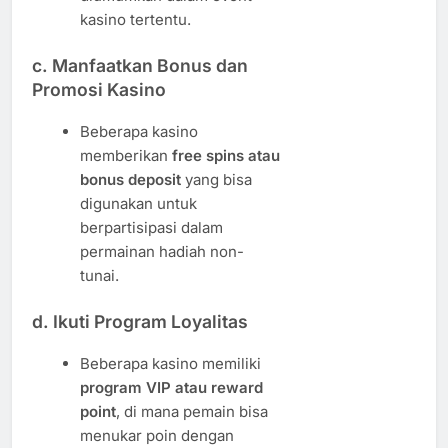
kasino tertentu.
c. Manfaatkan Bonus dan
Promosi Kasino
Beberapa kasino
memberikan
free spins atau
bonus deposit
yang bisa
digunakan untuk
berpartisipasi dalam
permainan hadiah non-
tunai.
d. Ikuti Program Loyalitas
Beberapa kasino memiliki
program VIP atau reward
point
, di mana pemain bisa
menukar poin dengan