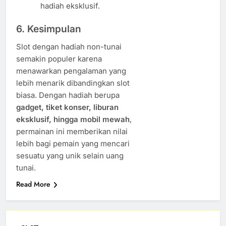
hadiah eksklusif.
6. Kesimpulan
Slot dengan hadiah non-tunai
semakin populer karena
menawarkan pengalaman yang
lebih menarik dibandingkan slot
biasa. Dengan hadiah berupa
gadget, tiket konser, liburan
eksklusif, hingga mobil mewah
,
permainan ini memberikan nilai
lebih bagi pemain yang mencari
sesuatu yang unik selain uang
tunai.
Read More