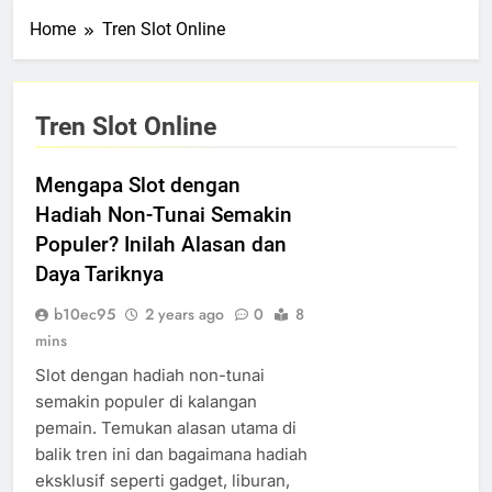
Home
Tren Slot Online
Tren Slot Online
Mengapa Slot dengan
Hadiah Non-Tunai Semakin
Populer? Inilah Alasan dan
Daya Tariknya
b10ec95
2 years ago
0
8
mins
Slot dengan hadiah non-tunai
semakin populer di kalangan
pemain. Temukan alasan utama di
balik tren ini dan bagaimana hadiah
eksklusif seperti gadget, liburan,