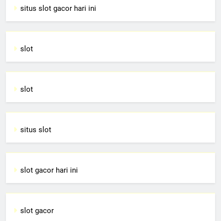
situs slot gacor hari ini
slot
slot
situs slot
slot gacor hari ini
slot gacor