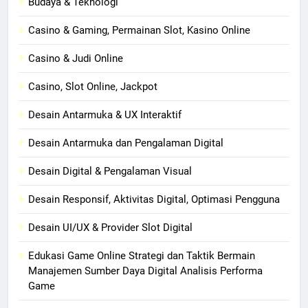
Budaya & Teknologi
Casino & Gaming, Permainan Slot, Kasino Online
Casino & Judi Online
Casino, Slot Online, Jackpot
Desain Antarmuka & UX Interaktif
Desain Antarmuka dan Pengalaman Digital
Desain Digital & Pengalaman Visual
Desain Responsif, Aktivitas Digital, Optimasi Pengguna
Desain UI/UX & Provider Slot Digital
Edukasi Game Online Strategi dan Taktik Bermain
Manajemen Sumber Daya Digital Analisis Performa
Game