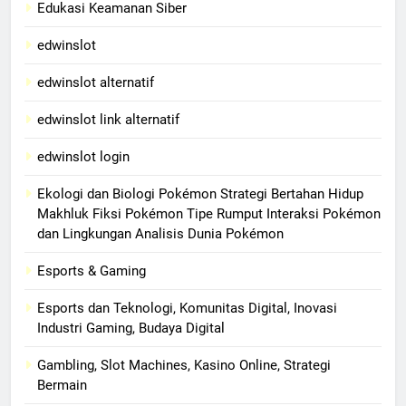
Edukasi Keamanan Siber
edwinslot
edwinslot alternatif
edwinslot link alternatif
edwinslot login
Ekologi dan Biologi Pokémon Strategi Bertahan Hidup
Makhluk Fiksi Pokémon Tipe Rumput Interaksi Pokémon
dan Lingkungan Analisis Dunia Pokémon
Esports & Gaming
Esports dan Teknologi, Komunitas Digital, Inovasi
Industri Gaming, Budaya Digital
Gambling, Slot Machines, Kasino Online, Strategi
Bermain