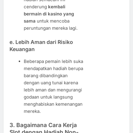
cenderung
kembali
bermain di kasino yang
sama
untuk mencoba
peruntungan mereka lagi.
e. Lebih Aman dari Risiko
Keuangan
Beberapa pemain lebih suka
mendapatkan hadiah berupa
barang dibandingkan
dengan uang tunai karena
lebih aman dan mengurangi
godaan untuk langsung
menghabiskan kemenangan
mereka.
3. Bagaimana Cara Kerja
Slot dengan Hadiah Non-