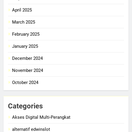
April 2025
March 2025
February 2025
January 2025
December 2024
November 2024
October 2024
Categories
Akses Digital Multi-Perangkat
alternatif edwinslot