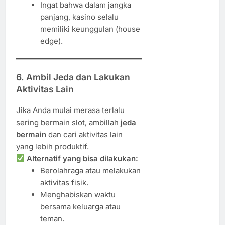
Ingat bahwa dalam jangka
panjang, kasino selalu
memiliki keunggulan (house
edge).
6. Ambil Jeda dan Lakukan
Aktivitas Lain
Jika Anda mulai merasa terlalu
sering bermain slot, ambillah
jeda
bermain
dan cari aktivitas lain
yang lebih produktif.
Alternatif yang bisa dilakukan:
Berolahraga atau melakukan
aktivitas fisik.
Menghabiskan waktu
bersama keluarga atau
teman.