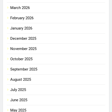
March 2026
February 2026
January 2026
December 2025
November 2025
October 2025
September 2025
August 2025
July 2025
June 2025
May 2025