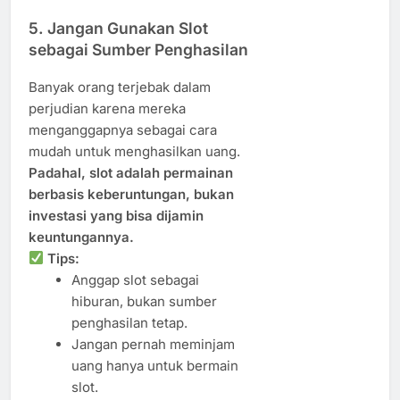
5. Jangan Gunakan Slot
sebagai Sumber Penghasilan
Banyak orang terjebak dalam
perjudian karena mereka
menganggapnya sebagai cara
mudah untuk menghasilkan uang.
Padahal, slot adalah permainan
berbasis keberuntungan, bukan
investasi yang bisa dijamin
keuntungannya.
Tips:
Anggap slot sebagai
hiburan, bukan sumber
penghasilan tetap.
Jangan pernah meminjam
uang hanya untuk bermain
slot.