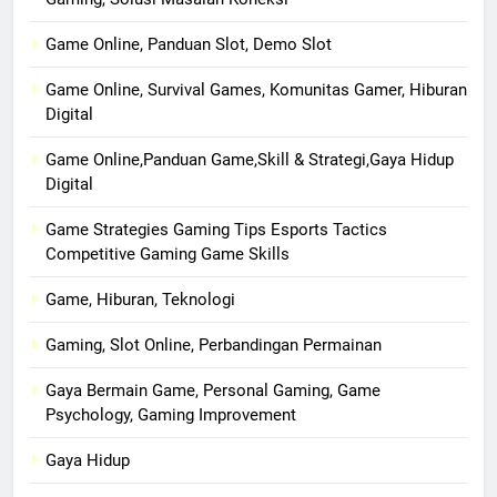
Game Online, Panduan Slot, Demo Slot
Game Online, Survival Games, Komunitas Gamer, Hiburan
Digital
Game Online,Panduan Game,Skill & Strategi,Gaya Hidup
Digital
Game Strategies Gaming Tips Esports Tactics
Competitive Gaming Game Skills
Game, Hiburan, Teknologi
Gaming, Slot Online, Perbandingan Permainan
Gaya Bermain Game, Personal Gaming, Game
Psychology, Gaming Improvement
Gaya Hidup