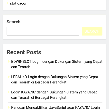
slot gacor
Search
SEARCH
Recent Posts
EDWINSLOT Login dengan Dukungan Sistem yang Cepat
dan Terarah
LEBAH4D Login dengan Dukungan Sistem yang Cepat
dan Terarah di Berbagai Perangkat
Login KAYA787 dengan Dukungan Sistem yang Cepat
dan Terarah di Berbagai Perangkat
Panduan Mengaktifkan JavaScript agar KAYA787 Login