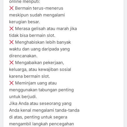
online meliputi:
Bermain terus-menerus
meskipun sudah mengalami
kerugian besar.
Merasa gelisah atau marah jika
tidak bisa bermain slot.
Menghabiskan lebih banyak
waktu dan uang daripada yang
direncanakan.
Mengabaikan pekerjaan,
keluarga, atau kewajiban sosial
karena bermain slot.
Meminjam uang atau
menggunakan tabungan penting
untuk berjudi.
Jika Anda atau seseorang yang
Anda kenal mengalami tanda-tanda
di atas, penting untuk segera
mengambil langkah pencegahan