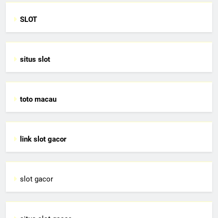
SLOT
situs slot
toto macau
link slot gacor
slot gacor