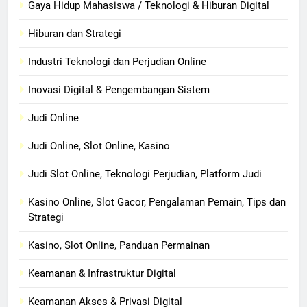
Gaya Hidup Mahasiswa / Teknologi & Hiburan Digital
Hiburan dan Strategi
Industri Teknologi dan Perjudian Online
Inovasi Digital & Pengembangan Sistem
Judi Online
Judi Online, Slot Online, Kasino
Judi Slot Online, Teknologi Perjudian, Platform Judi
Kasino Online, Slot Gacor, Pengalaman Pemain, Tips dan
Strategi
Kasino, Slot Online, Panduan Permainan
Keamanan & Infrastruktur Digital
Keamanan Akses & Privasi Digital