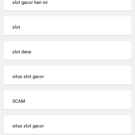
slot gacor hari ini
slot
slot dana
situs slot gacor
SCAM
situs slot gacor