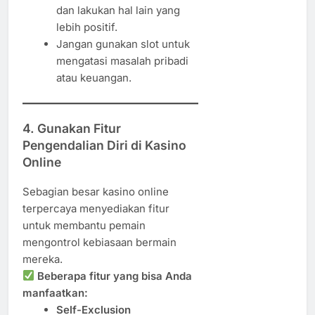
dan lakukan hal lain yang
lebih positif.
Jangan gunakan slot untuk
mengatasi masalah pribadi
atau keuangan.
4. Gunakan Fitur
Pengendalian Diri di Kasino
Online
Sebagian besar kasino online
terpercaya menyediakan fitur
untuk membantu pemain
mengontrol kebiasaan bermain
mereka.
Beberapa fitur yang bisa Anda
manfaatkan:
Self-Exclusion