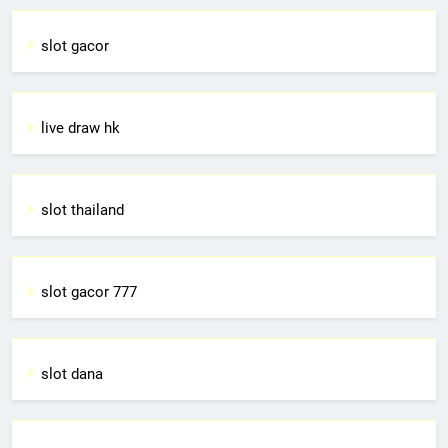
slot gacor
live draw hk
slot thailand
slot gacor 777
slot dana