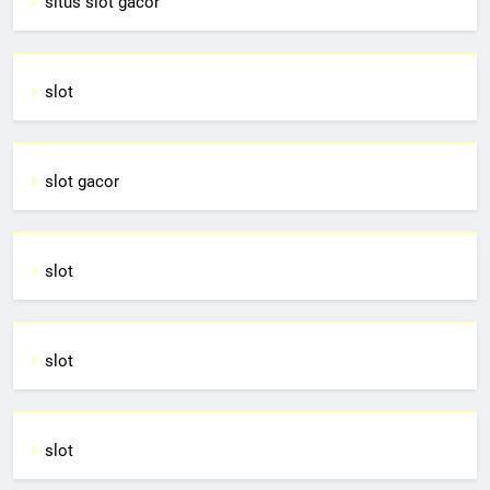
situs slot gacor
slot
slot gacor
slot
slot
slot