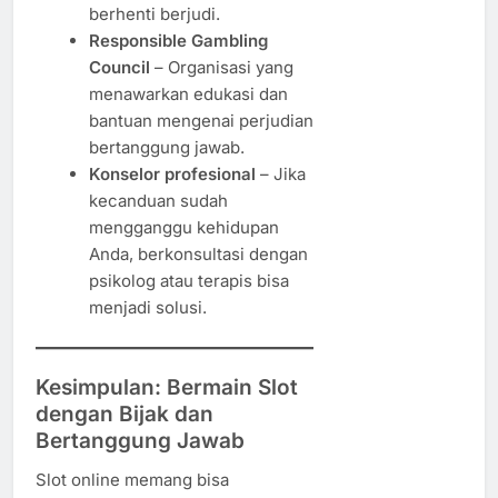
berhenti berjudi.
Responsible Gambling
Council
– Organisasi yang
menawarkan edukasi dan
bantuan mengenai perjudian
bertanggung jawab.
Konselor profesional
– Jika
kecanduan sudah
mengganggu kehidupan
Anda, berkonsultasi dengan
psikolog atau terapis bisa
menjadi solusi.
Kesimpulan: Bermain Slot
dengan Bijak dan
Bertanggung Jawab
Slot online memang bisa