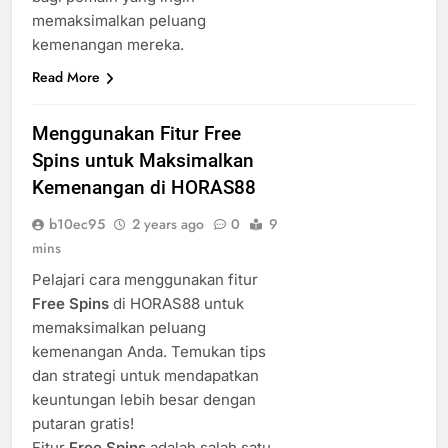
memaksimalkan peluang
kemenangan mereka.
Read More
Menggunakan Fitur Free
Spins untuk Maksimalkan
Kemenangan di HORAS88
b10ec95
2 years ago
0
9
mins
Pelajari cara menggunakan fitur
Free Spins
di HORAS88 untuk
memaksimalkan peluang
kemenangan Anda. Temukan tips
dan strategi untuk mendapatkan
keuntungan lebih besar dengan
putaran gratis!
Fitur
Free Spins
adalah salah satu