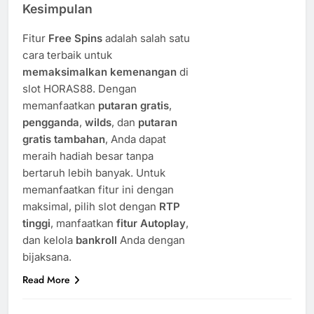
Kesimpulan
Fitur
Free Spins
adalah salah satu
cara terbaik untuk
memaksimalkan kemenangan
di
slot HORAS88. Dengan
memanfaatkan
putaran gratis
,
pengganda
,
wilds
, dan
putaran
gratis tambahan
, Anda dapat
meraih hadiah besar tanpa
bertaruh lebih banyak. Untuk
memanfaatkan fitur ini dengan
maksimal, pilih slot dengan
RTP
tinggi
, manfaatkan
fitur Autoplay
,
dan kelola
bankroll
Anda dengan
bijaksana.
Read More