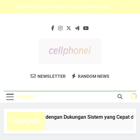
Skip
Login KAYA787 dengan Dukungan Sistem yang
to
Cepat dan Terarah di Berbagai Perangkat
content
Panduan Mengaktifkan JavaScript agar KAYA787
Login Berjalan Lancar dan Responsif
EDWINSLOT Login dengan Dukungan Sistem yang
Cepat dan Terarah
LEBAH4D Login dengan Dukungan Sistem yang
Cepat dan Terarah di Berbagai Perangkat
Login KAYA787 dengan Dukungan Sistem yang
Cepat dan Terarah di Berbagai Perangkat
Cell Phone I
Dapatkan Tips Dan Ulasan Produk Ponsel
Panduan Mengaktifkan JavaScript agar KAYA787
NEWSLETTER
RANDOM NEWS
Login Berjalan Lancar dan Responsif
Terbaik Di Cell Phone I. Panduan Untuk
Pembelian Ponsel Cerdas.
MENU
WINSLOT Login dengan Dukungan Sistem yang Cepat dan Ter
HEADLINES
eeks Ago