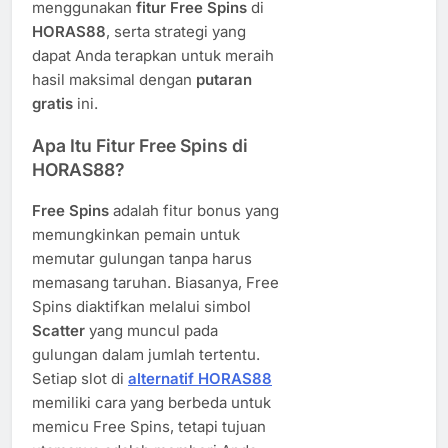
menggunakan
fitur Free Spins
di
HORAS88
, serta strategi yang
dapat Anda terapkan untuk meraih
hasil maksimal dengan
putaran
gratis
ini.
Apa Itu Fitur Free Spins di
HORAS88?
Free Spins
adalah fitur bonus yang
memungkinkan pemain untuk
memutar gulungan tanpa harus
memasang taruhan. Biasanya, Free
Spins diaktifkan melalui simbol
Scatter
yang muncul pada
gulungan dalam jumlah tertentu.
Setiap slot di
alternatif HORAS88
memiliki cara yang berbeda untuk
memicu Free Spins, tetapi tujuan