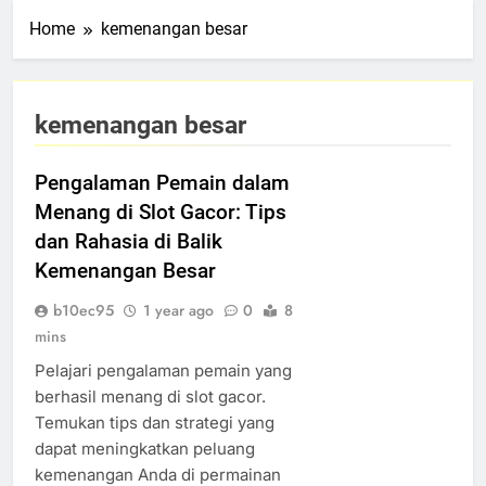
Home
kemenangan besar
kemenangan besar
Pengalaman Pemain dalam
Menang di Slot Gacor: Tips
dan Rahasia di Balik
Kemenangan Besar
b10ec95
1 year ago
0
8
mins
Pelajari pengalaman pemain yang
berhasil menang di slot gacor.
Temukan tips dan strategi yang
dapat meningkatkan peluang
kemenangan Anda di permainan