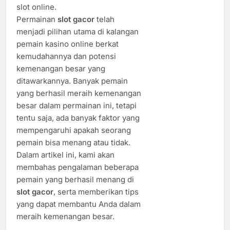
slot online.
Permainan
slot gacor
telah
menjadi pilihan utama di kalangan
pemain kasino online berkat
kemudahannya dan potensi
kemenangan besar yang
ditawarkannya. Banyak pemain
yang berhasil meraih kemenangan
besar dalam permainan ini, tetapi
tentu saja, ada banyak faktor yang
mempengaruhi apakah seorang
pemain bisa menang atau tidak.
Dalam artikel ini, kami akan
membahas pengalaman beberapa
pemain yang berhasil menang di
slot gacor
, serta memberikan tips
yang dapat membantu Anda dalam
meraih kemenangan besar.