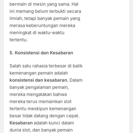
bermain di mesin yang sama. Hal
ini memang belum terbukti secara
ilmiah, tetapi banyak pemain yang
merasa keberuntungan mereka
meningkat di waktu-waktu
tertentu.
5.
Konsistensi dan Kesabaran
Salah satu rahasia terbesar di balik
kemenangan pemain adalah
konsistensi dan kesabaran
. Dalam
banyak pengalaman pemain,
mereka mengatakan bahwa
mereka terus memainkan slot
tertentu meskipun kemenangan
besar tidak datang dengan cepat.
Kesabaran
adalah kunci dalam
dunia slot, dan banyak pemain