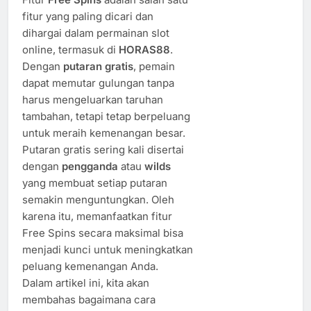
fitur yang paling dicari dan
dihargai dalam permainan slot
online, termasuk di
HORAS88
.
Dengan
putaran gratis
, pemain
dapat memutar gulungan tanpa
harus mengeluarkan taruhan
tambahan, tetapi tetap berpeluang
untuk meraih kemenangan besar.
Putaran gratis sering kali disertai
dengan
pengganda
atau
wilds
yang membuat setiap putaran
semakin menguntungkan. Oleh
karena itu, memanfaatkan fitur
Free Spins secara maksimal bisa
menjadi kunci untuk meningkatkan
peluang kemenangan Anda.
Dalam artikel ini, kita akan
membahas bagaimana cara