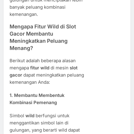
banyak peluang kombinasi
kemenangan.
Mengapa Fitur Wild di Slot
Gacor Membantu
Meningkatkan Peluang
Menang?
Berikut adalah beberapa alasan
mengapa
fitur wild
di mesin
slot
gacor
dapat meningkatkan peluang
kemenangan Anda:
1.
Membantu Membentuk
Kombinasi Pemenang
Simbol
wild
berfungsi untuk
menggantikan simbol lain di
gulungan, yang berarti wild dapat