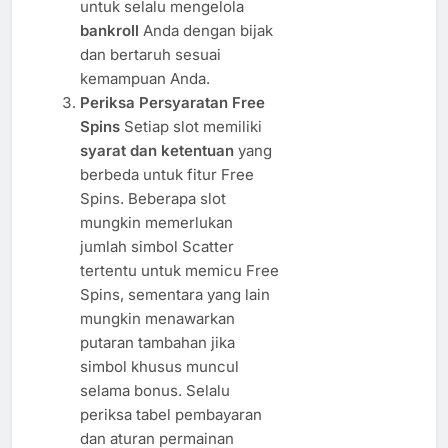
untuk selalu mengelola
bankroll
Anda dengan bijak
dan bertaruh sesuai
kemampuan Anda.
Periksa Persyaratan Free
Spins
Setiap slot memiliki
syarat dan ketentuan
yang
berbeda untuk fitur Free
Spins. Beberapa slot
mungkin memerlukan
jumlah simbol Scatter
tertentu untuk memicu Free
Spins, sementara yang lain
mungkin menawarkan
putaran tambahan jika
simbol khusus muncul
selama bonus. Selalu
periksa tabel pembayaran
dan aturan permainan