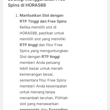
Spins di HORAS88
Manfaatkan Slot dengan
RTP Tinggi dan Free Spins
Ketika memilih slot di
HORAS88, pastikan untuk
memilih slot yang memiliki
RTP tinggi
dan fitur Free
Spins yang menguntungkan.
Slot dengan
RTP tinggi
memberi Anda peluang
lebih besar untuk meraih
kemenangan besar,
sementara fitur Free Spins
memberi Anda kesempatan
untuk menang tanpa
menambah taruhan. Pilihlah
slot yang menawarkan
pengganda
atau
Expanding