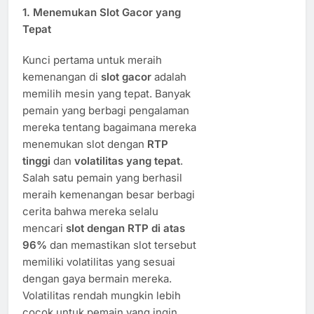
1.
Menemukan Slot Gacor yang
Tepat
Kunci pertama untuk meraih
kemenangan di
slot gacor
adalah
memilih mesin yang tepat. Banyak
pemain yang berbagi pengalaman
mereka tentang bagaimana mereka
menemukan slot dengan
RTP
tinggi
dan
volatilitas yang tepat
.
Salah satu pemain yang berhasil
meraih kemenangan besar berbagi
cerita bahwa mereka selalu
mencari
slot dengan RTP di atas
96%
dan memastikan slot tersebut
memiliki volatilitas yang sesuai
dengan gaya bermain mereka.
Volatilitas rendah mungkin lebih
cocok untuk pemain yang ingin