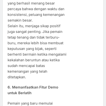
yang berhasil menang besar
percaya bahwa dengan waktu dan
konsistensi, peluang kemenangan
semakin besar.
Selain itu, menjaga sikap positif
juga sangat penting. Jika pemain
tetap tenang dan tidak terburu-
buru, mereka lebih bisa membuat
keputusan yang bijak, seperti
berhenti bermain ketika mengalami
kekalahan beruntun atau ketika
sudah mencapai batas
kemenangan yang telah
ditetapkan.
6.
Memanfaatkan Fitur Demo
untuk Berlatih
Pemain yang baru memulai