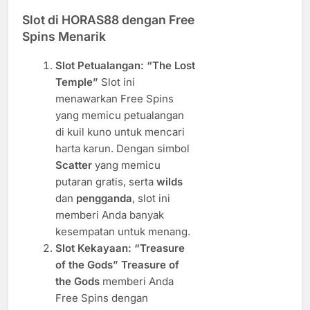
Slot di HORAS88 dengan Free
Spins Menarik
Slot Petualangan: “The Lost
Temple”
Slot ini
menawarkan Free Spins
yang memicu petualangan
di kuil kuno untuk mencari
harta karun. Dengan simbol
Scatter
yang memicu
putaran gratis, serta
wilds
dan
pengganda
, slot ini
memberi Anda banyak
kesempatan untuk menang.
Slot Kekayaan: “Treasure
of the Gods”
Treasure of
the Gods
memberi Anda
Free Spins dengan