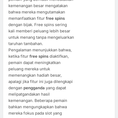
kemenangan besar mengatakan
bahwa mereka mengutamakan
memanfaatkan fitur
free spins
dengan bijak. Free spins sering
kali memberi peluang lebih besar
untuk menang tanpa mengeluarkan
taruhan tambahan.
Pengalaman menunjukkan bahwa,
ketika fitur
free spins
diaktifkan,
pemain dapat meningkatkan
peluang mereka untuk
memenangkan hadiah besar,
apalagi jika fitur ini juga dilengkapi
dengan
pengganda
yang dapat
melipatgandakan hasil
kemenangan. Beberapa pemain
bahkan mengungkapkan bahwa
mereka fokus pada slot yang