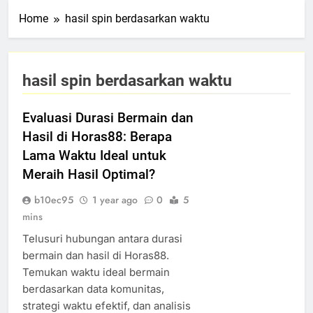
Home
hasil spin berdasarkan waktu
hasil spin berdasarkan waktu
Evaluasi Durasi Bermain dan
Hasil di Horas88: Berapa
Lama Waktu Ideal untuk
Meraih Hasil Optimal?
b10ec95
1 year ago
0
5
mins
Telusuri hubungan antara durasi
bermain dan hasil di Horas88.
Temukan waktu ideal bermain
berdasarkan data komunitas,
strategi waktu efektif, dan analisis