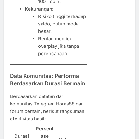
100+ spin.
Kekurangan
:
Risiko tinggi terhadap
saldo, butuh modal
besar.
Rentan memicu
overplay jika tanpa
perencanaan.
Data Komunitas: Performa
Berdasarkan Durasi Bermain
Berdasarkan catatan dari
komunitas Telegram Horas88 dan
forum pemain, berikut rangkuman
efektivitas hasil:
Persent
Durasi
ase