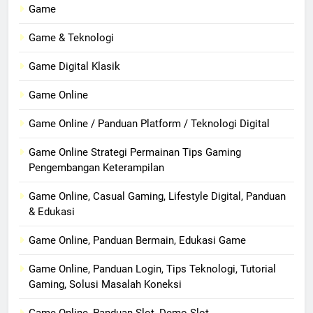
Game
Game & Teknologi
Game Digital Klasik
Game Online
Game Online / Panduan Platform / Teknologi Digital
Game Online Strategi Permainan Tips Gaming
Pengembangan Keterampilan
Game Online, Casual Gaming, Lifestyle Digital, Panduan
& Edukasi
Game Online, Panduan Bermain, Edukasi Game
Game Online, Panduan Login, Tips Teknologi, Tutorial
Gaming, Solusi Masalah Koneksi