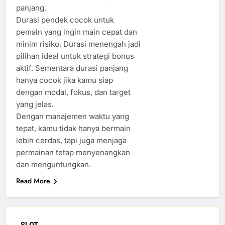
panjang.
Durasi pendek cocok untuk
pemain yang ingin main cepat dan
minim risiko. Durasi menengah jadi
pilihan ideal untuk strategi bonus
aktif. Sementara durasi panjang
hanya cocok jika kamu siap
dengan modal, fokus, dan target
yang jelas.
Dengan manajemen waktu yang
tepat, kamu tidak hanya bermain
lebih cerdas, tapi juga menjaga
permainan tetap menyenangkan
dan menguntungkan.
Read More