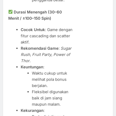
Durasi Menengah (30–60
Menit / ±100–150 Spin)
Cocok Untuk
: Game dengan
fitur cascading dan scatter
aktif.
Rekomendasi Game
:
Sugar
Rush
,
Fruit Party
,
Power of
Thor
.
Keuntungan
:
Waktu cukup untuk
melihat pola bonus
berjalan.
Fleksibel digunakan
baik di jam siang
maupun malam.
Kekurangan
: