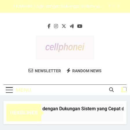
Skip
Login KAYA787 dengan Dukungan Sistem yang
to
Cepat dan Terarah di Berbagai Perangkat
content
Panduan Mengaktifkan JavaScript agar KAYA787
Login Berjalan Lancar dan Responsif
EDWINSLOT Login dengan Dukungan Sistem yang
Cepat dan Terarah
LEBAH4D Login dengan Dukungan Sistem yang
Cepat dan Terarah di Berbagai Perangkat
Login KAYA787 dengan Dukungan Sistem yang
Cepat dan Terarah di Berbagai Perangkat
Cell Phone I
Dapatkan Tips Dan Ulasan Produk Ponsel
Panduan Mengaktifkan JavaScript agar KAYA787
NEWSLETTER
RANDOM NEWS
Login Berjalan Lancar dan Responsif
Terbaik Di Cell Phone I. Panduan Untuk
Pembelian Ponsel Cerdas.
MENU
WINSLOT Login dengan Dukungan Sistem yang Cepat dan Ter
HEADLINES
eeks Ago