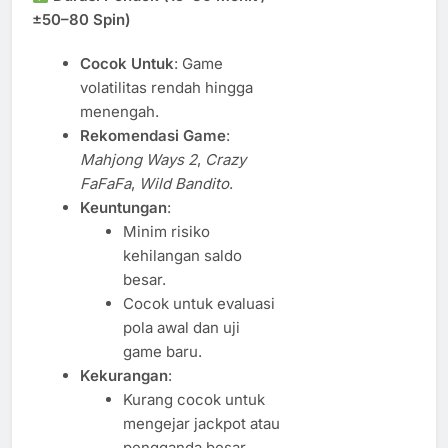
±50–80 Spin)
Cocok Untuk
: Game
volatilitas rendah hingga
menengah.
Rekomendasi Game
:
Mahjong Ways 2
,
Crazy
FaFaFa
,
Wild Bandito
.
Keuntungan
:
Minim risiko
kehilangan saldo
besar.
Cocok untuk evaluasi
pola awal dan uji
game baru.
Kekurangan
:
Kurang cocok untuk
mengejar jackpot atau
pengganda besar.