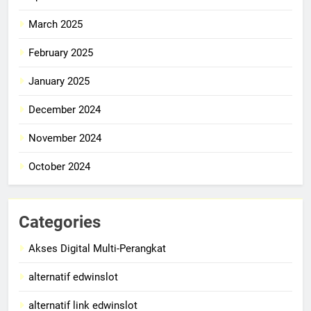
March 2025
February 2025
January 2025
December 2024
November 2024
October 2024
Categories
Akses Digital Multi-Perangkat
alternatif edwinslot
alternatif link edwinslot