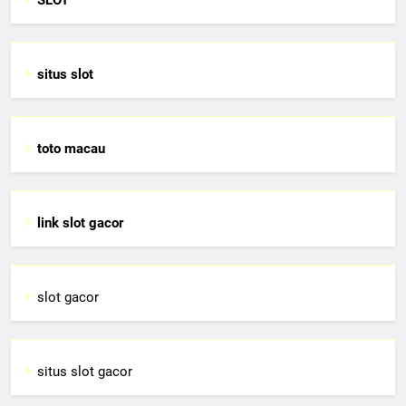
SLOT
situs slot
toto macau
link slot gacor
slot gacor
situs slot gacor