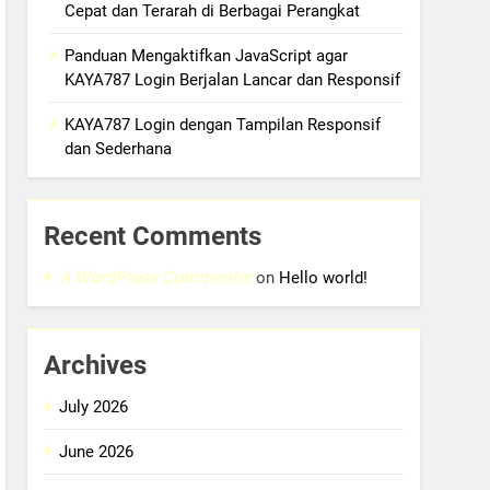
Cepat dan Terarah di Berbagai Perangkat
Panduan Mengaktifkan JavaScript agar
KAYA787 Login Berjalan Lancar dan Responsif
KAYA787 Login dengan Tampilan Responsif
dan Sederhana
Recent Comments
A WordPress Commenter
on
Hello world!
Archives
July 2026
June 2026