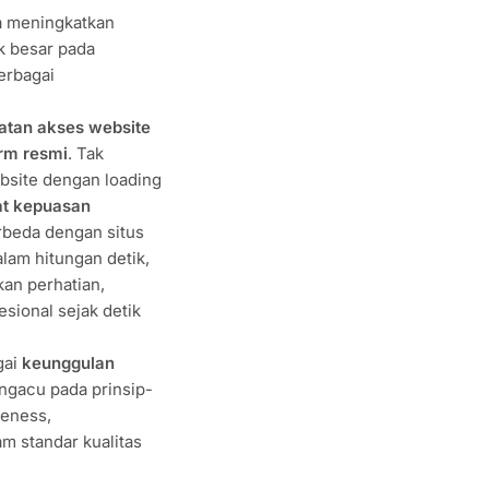
a meningkatkan
k besar pada
erbagai
atan akses website
orm resmi
. Tak
site dengan loading
at kepuasan
rbeda dengan situs
lam hitungan detik,
an perhatian,
sional sejak detik
gai
keunggulan
ngacu pada prinsip-
veness,
m standar kualitas