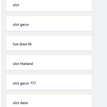
slot
slot gacor
live draw hk
slot thailand
slot gacor 777
slot dana