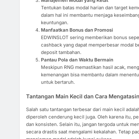
Manajemen Modal yang Ketat
Tentukan batas modal harian dan target kem
dalam hal ini membantu menjaga keseimbanga
keuntungan.
Manfaatkan Bonus dan Promosi
EDWINSLOT sering memberikan bonus sepert
cashback yang dapat memperbesar modal be
deposit tambahan.
Pantau Pola dan Waktu Bermain
Meskipun RNG memastikan hasil acak, meng
kemenangan bisa membantu dalam menentuk
untuk bertaruh.
Tantangan Main Kecil dan Cara Mengatasi
Salah satu tantangan terbesar dari main kecil adal
diperoleh cenderung kecil juga. Oleh karena itu, p
dan konsisten. Selain itu, jangan tergoda untuk me
secara drastis saat mengalami kekalahan. Tetap pa