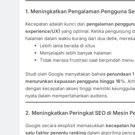
1. Meningkatkan Pengalaman Pengguna Se
Kecepatan adalah kunci dari
pengalaman pengguna
experience/UX)
yang optimal. Ketika pengunjung 
halaman dalam waktu kurang dari dua detik, merek
Lebih lama berada di situs
Menjelajahi lebih banyak halaman
Tidak merasa frustrasi saat berpindah menu
Studi oleh Google menyatakan bahwa
penundaan 1 
menurunkan kepuasan pengguna hingga 16%
. Ar
dengan kecepatan akses tinggi memiliki keunggula
nyata dalam mempertahankan audiens.
2. Meningkatkan Peringkat SEO di Mesin P
Google secara eksplisit memasukkan
kecepatan ha
satu faktor penentu ranking
dalam algoritma penca