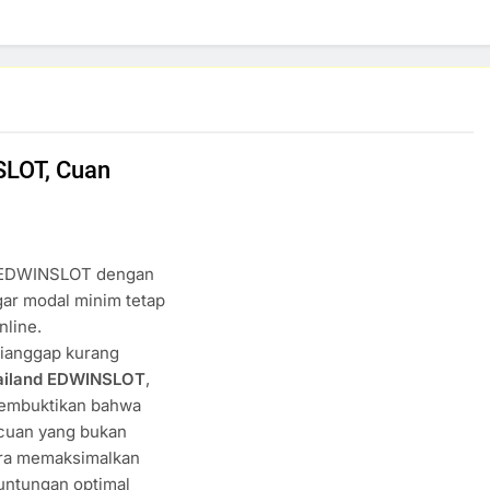
SLOT, Cuan
nd EDWINSLOT dengan
agar modal minim tetap
nline.
dianggap kurang
ailand EDWINSLOT
,
membuktikan bahwa
 cuan yang bukan
ara memaksimalkan
untungan optimal