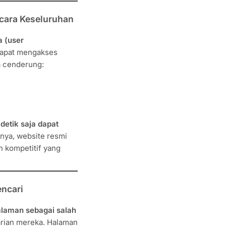
cara Keseluruhan
 (user
dapat mengakses
a cenderung:
detik saja dapat
tinya, website resmi
n kompetitif yang
encari
laman sebagai salah
rian mereka. Halaman