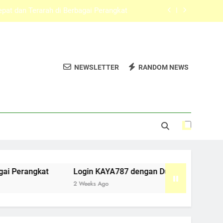
at dan Terarah di Berbagai Perangkat
at dan Terarah di Berbagai Perangkat
 Login Berjalan Lancar dan Responsif
NEWSLETTER
RANDOM NEWS
ungan Sistem yang Cepat dan Terarah
at dan Terarah di Berbagai Perangkat
an Untuk Pembelian Ponsel Cerdas.
at dan Terarah di Berbagai Perangkat
 Login Berjalan Lancar dan Responsif
t
Login KAYA787 dengan Dukungan Sistem yang Cepat d
2 Weeks Ago