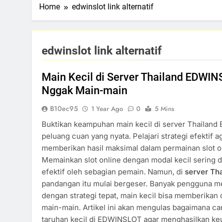
Home
edwinslot link alternatif
edwinslot link alternatif
Main Kecil di Server Thailand EDWIN
Nggak Main-main
B10ec95
1 Year Ago
0
5 Mins
Buktikan keampuhan main kecil di server Thaila
peluang cuan yang nyata. Pelajari strategi efektif 
memberikan hasil maksimal dalam permainan slot o
Memainkan slot online dengan modal kecil sering 
efektif oleh sebagian pemain. Namun, di
server Th
pandangan itu mulai bergeser. Banyak pengguna 
dengan strategi tepat, main kecil bisa memberikan
main-main. Artikel ini akan mengulas bagaimana c
taruhan kecil di EDWINSLOT agar menghasilkan ke