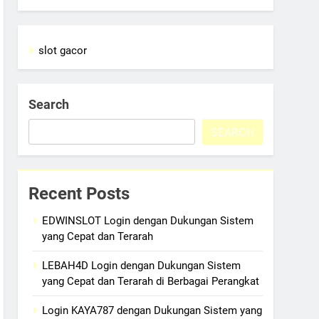
slot gacor
Search
SEARCH
Recent Posts
EDWINSLOT Login dengan Dukungan Sistem
yang Cepat dan Terarah
LEBAH4D Login dengan Dukungan Sistem
yang Cepat dan Terarah di Berbagai Perangkat
Login KAYA787 dengan Dukungan Sistem yang