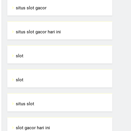
situs slot gacor
situs slot gacor hari ini
slot
slot
situs slot
slot gacor hari ini