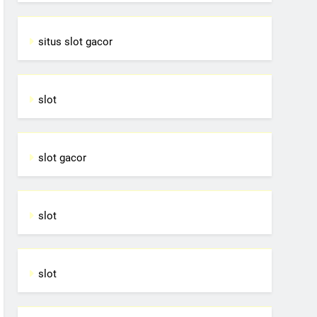
situs slot gacor
slot
slot gacor
slot
slot