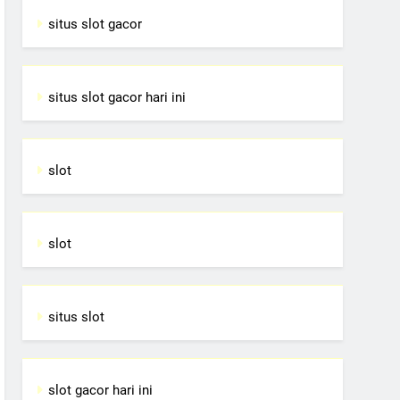
situs slot gacor
situs slot gacor hari ini
slot
slot
situs slot
slot gacor hari ini