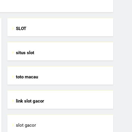
SLOT
situs slot
toto macau
link slot gacor
slot gacor