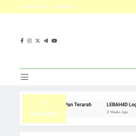
Skip
August 8, 2026
9:20:39 AM
to
content
Cel
Dapatkan T
tem yang Cepat dan Terarah
LEBAH4D Login dengan Du
2 Weeks Ago
HEADLINES