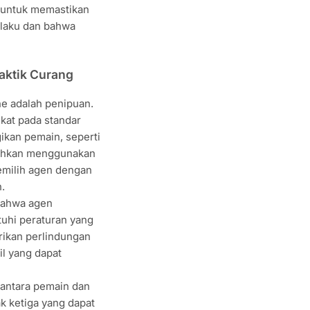
i untuk memastikan
laku dan bahwa
aktik Curang
ne adalah penipuan.
rikat pada standar
ikan pemain, seperti
bahkan menggunakan
Memilih agen dengan
n.
bahwa agen
uhi peraturan yang
rikan perlindungan
il yang dapat
n antara pemain dan
k ketiga yang dapat