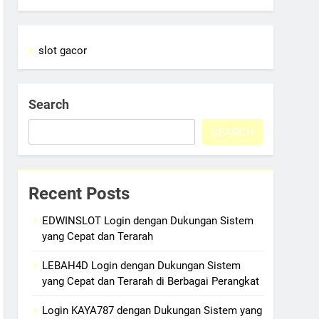
slot gacor
Search
SEARCH
Recent Posts
EDWINSLOT Login dengan Dukungan Sistem
yang Cepat dan Terarah
LEBAH4D Login dengan Dukungan Sistem
yang Cepat dan Terarah di Berbagai Perangkat
Login KAYA787 dengan Dukungan Sistem yang