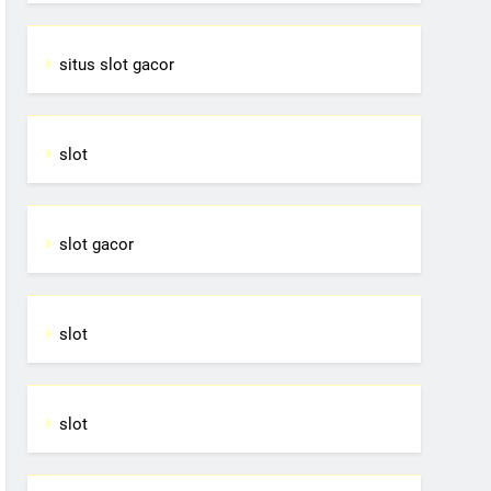
situs slot gacor
slot
slot gacor
slot
slot