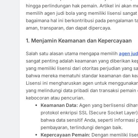
hingga perlindungan hak pemain. Artikel ini akan 
memilih agen judi bola yang memiliki lisensi sangat
bagaimana hal ini berkontribusi pada pengalaman t
aman, transparan, dan dapat dipercaya.
1.
Menjamin Keamanan dan Kepercayaan
Salah satu alasan utama mengapa memilih
agen jud
sangat penting adalah keamanan yang diberikan k
yang memiliki lisensi dari otoritas perjudian yang
bahwa mereka mematuhi standar keamanan dan kead
Lisensi ini mengharuskan agen untuk menggunakan 
yang melindungi data pribadi dan transaksi pemain 
kebocoran atau pencurian.
Keamanan Data:
Agen yang berlisensi dih
protokol enkripsi SSL (Secure Socket Layer
bahwa data sensitif Anda, seperti informasi p
pembayaran, terlindungi dengan baik.
Kepercayaan Pemain:
Dengan memiliki lise