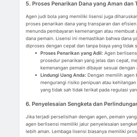
5.
Proses Penarikan Dana yang Aman dan 
Agen judi bola yang memiliki lisensi juga diharus
proses penarikan dana yang transparan dan efisien
menunda pembayaran kemenangan atau membuat a
dana pemain. Lisensi ini memastikan bahwa dana ya
diproses dengan cepat dan tanpa biaya yang tidak 
Proses Penarikan yang Adil:
Agen berlisens
prosedur penarikan yang jelas dan cepat, 
kemenangan pemain dibayar sesuai dengan a
Lindungi Uang Anda:
Dengan memilih agen b
mengurangi risiko penipuan atau kehilangan
yang tidak sah tidak terikat pada regulasi yan
6.
Penyelesaian Sengketa dan Perlindung
Jika terjadi perselisihan dengan agen, pemain yan
agen berlisensi memiliki jalur penyelesaian sengket
lebih aman. Lembaga lisensi biasanya memiliki pro