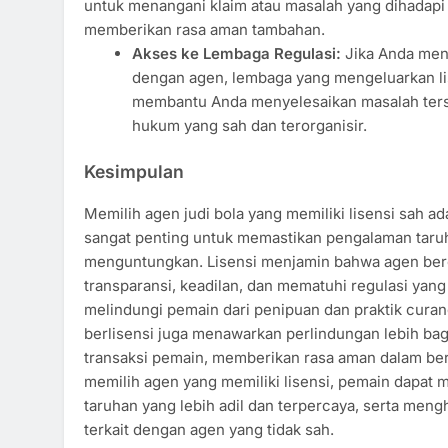
untuk menangani klaim atau masalah yang dihadapi
memberikan rasa aman tambahan.
Akses ke Lembaga Regulasi:
Jika Anda men
dengan agen, lembaga yang mengeluarkan li
membantu Anda menyelesaikan masalah terse
hukum yang sah dan terorganisir.
Kesimpulan
Memilih agen judi bola yang memiliki lisensi sah a
sangat penting untuk memastikan pengalaman tar
menguntungkan. Lisensi menjamin bahwa agen ber
transparansi, keadilan, dan mematuhi regulasi yang
melindungi pemain dari penipuan dan praktik curang
berlisensi juga menawarkan perlindungan lebih bagi
transaksi pemain, memberikan rasa aman dalam be
memilih agen yang memiliki lisensi, pemain dapat
taruhan yang lebih adil dan terpercaya, serta mengh
terkait dengan agen yang tidak sah.