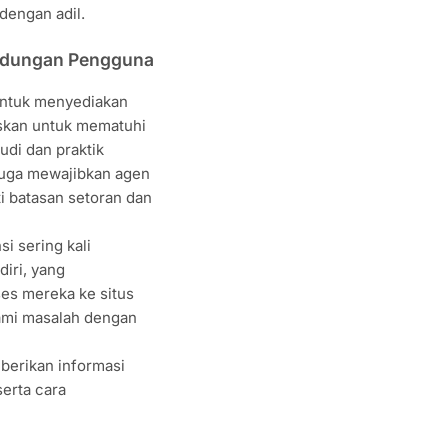
engan adil.
ndungan Pengguna
 untuk menyediakan
skan untuk mematuhi
di dan praktik
i juga mewajibkan agen
i batasan setoran dan
i sering kali
iri, yang
s mereka ke situs
ami masalah dengan
erikan informasi
erta cara