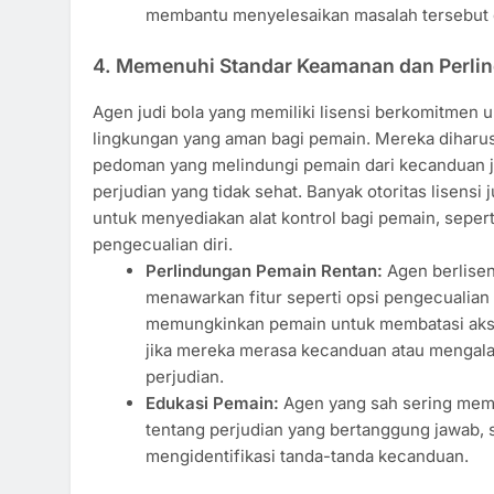
membantu menyelesaikan masalah tersebut d
4.
Memenuhi Standar Keamanan dan Perli
Agen judi bola yang memiliki lisensi berkomitmen
lingkungan yang aman bagi pemain. Mereka diharu
pedoman yang melindungi pemain dari kecanduan ju
perjudian yang tidak sehat. Banyak otoritas lisens
untuk menyediakan alat kontrol bagi pemain, sepert
pengecualian diri.
Perlindungan Pemain Rentan:
Agen berlisens
menawarkan fitur seperti opsi pengecualian d
memungkinkan pemain untuk membatasi akse
jika mereka merasa kecanduan atau mengal
perjudian.
Edukasi Pemain:
Agen yang sah sering memb
tentang perjudian yang bertanggung jawab, s
mengidentifikasi tanda-tanda kecanduan.